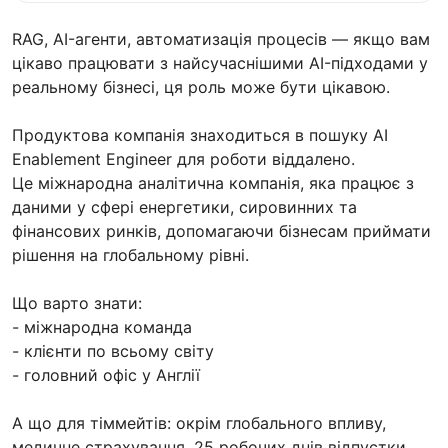
RAG, AI-агенти, автоматизація процесів — якщо вам
цікаво працювати з найсучаснішими AI-підходами у
реальному бізнесі, ця роль може бути цікавою.
Продуктова компанія знаходиться в пошуку AI
Enablement Engineer для роботи віддалено.
Це міжнародна аналітична компанія, яка працює з
даними у сфері енергетики, сировинних та
фінансових ринків, допомагаючи бізнесам приймати
рішення на глобальному рівні.
Що варто знати:
- міжнародна команда
- клієнти по всьому світу
- головний офіс у Англії
А що для тіммейтів: окрім глобального впливу,
медичне страхування, 25 робочих днів відпустки,