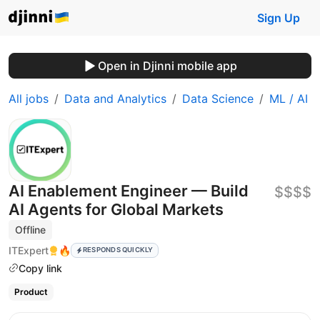
Sign Up
Open in Djinni mobile app
All jobs
Data and Analytics
Data Science
ML / AI
AI Enablement Engineer — Build
$$$$
AI Agents for Global Markets
Offline
ITExpert
🔥
RESPONDS QUICKLY
Copy link
Product