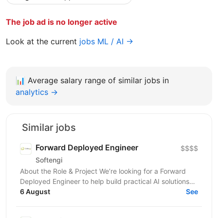
The job ad is no longer active
Look at the current
jobs ML / AI →
📊
Average salary range of similar jobs in
analytics →
Similar jobs
Forward Deployed Engineer
$$$$
Softengi
About the Role & Project We’re looking for a Forward
Deployed Engineer to help build practical AI solutions
for real-world business needs. In this role,...
6 August
See