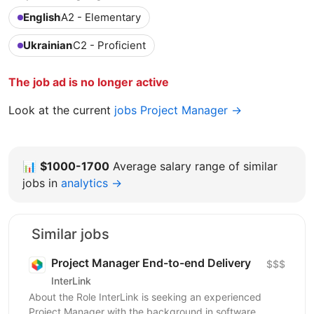
English
A2 - Elementary
Ukrainian
C2 - Proficient
The job ad is no longer active
Look at the current
jobs Project Manager →
📊
$1000-1700
Average salary range of similar
jobs in
analytics →
Similar jobs
Project Manager End-to-end Delivery
$$$
InterLink
About the Role InterLink is seeking an experienced
Project Manager with the background in software