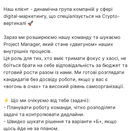
Наш клієнт - динамічна група компаній у сфері
digital-маркетингу, що спеціалізується на Crypto-
вертикалі 🚀
Зараз ми розширюємо нашу команду та шукаємо
Project Manager, який стане «двигуном» наших
внутрішніх процесів.
Ця роль для тих, хто вміє тримати фокус у хаосі, не
боїться брати на себе відповідальність за бюджет та
готовий рости разом із нами. Ми готові розглядати
кандидатів без досвіду роботи, якщо у вас є
«вогонь в очах» та високий рівень самоорганізації.
⚡️ Що ми очікуємо від тебе (задачі):
- Планувати роботу команди, чітко розподіляти
задачі та контролювати дедлайни.
- Швидко шукати рішення та варіанти «Б», якщо
щось йде не за планом.