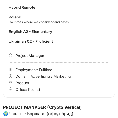
Hybrid Remote
Poland
Countries where we consider candidates
English A2 - Elementary
Ukrainian C2 - Proficient
Project Manager
Employment: Fulltime
Domain: Advertising / Marketing
Product
Office:
Poland
PROJECT MANAGER (Crypto Vertical)
🌍Локація: Варшава (офіс/гібрид)