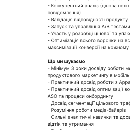
- Конкурентний аналіз (цінова полі
повідомлення)
- Валідація відповідності продукту
- Запуск та управління A/B тестам
- Участь у розробці цінової та упак
- Оптимізація всього воронки на вс
максимізації конверсії на кожному
Що ми шукаємо
- Мінімум 3 роки досвіду роботи
продуктового маркетингу в мобіль
- Практичний досвід роботи з AppsF
- Практичний досвід оптимізації в
ASO та процеси онбордингу
- Досвід сегментації цільового тра
- Розуміння роботи медіа-байерів
- Сильні аналітичні навички та дос
відтік та утримання