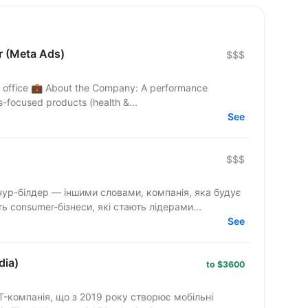
r (Meta Ads)
$$$
A performance
-focused products (health &...
See
$$$
ур-білдер — іншими словами, компанія, яка будує
 consumer-бізнеси, які стають лідерами...
See
dia)
to $3600
T-компанія, що з 2019 року створює мобільні