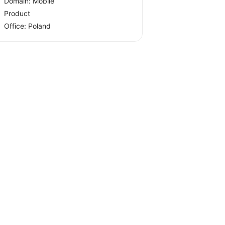
Domain: Mobile
Product
Office:
Poland