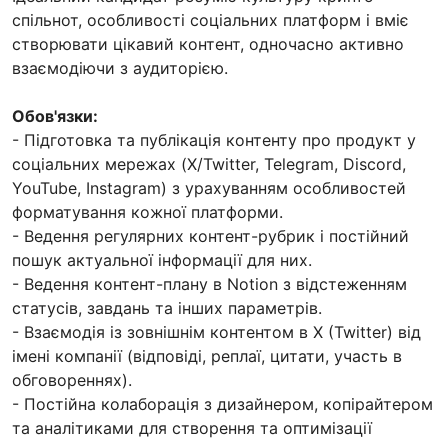
спільнот, особливості соціальних платформ і вміє
створювати цікавий контент, одночасно активно
взаємодіючи з аудиторією.
Обов'язки:
- Підготовка та публікація контенту про продукт у
соціальних мережах (X/Twitter, Telegram, Discord,
YouTube, Instagram) з урахуванням особливостей
форматування кожної платформи.
- Ведення регулярних контент-рубрик і постійний
пошук актуальної інформації для них.
- Ведення контент-плану в Notion з відстеженням
статусів, завдань та інших параметрів.
- Взаємодія із зовнішнім контентом в X (Twitter) від
імені компанії (відповіді, реплаї, цитати, участь в
обговореннях).
- Постійна колаборація з дизайнером, копірайтером
та аналітиками для створення та оптимізації