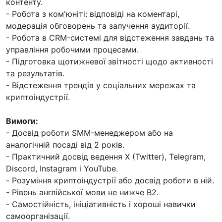
контенту.
- Робота з ком'юніті: відповіді на коментарі,
модерація обговорень та залучення аудиторії.
- Робота в CRM-системі для відстеження завдань та
управління робочими процесами.
- Підготовка щотижневої звітності щодо активності
та результатів.
- Відстеження трендів у соціальних мережах та
криптоіндустрії.
Вимоги:
- Досвід роботи SMM-менеджером або на
аналогічній посаді від 2 років.
- Практичний досвід ведення X (Twitter), Telegram,
Discord, Instagram і YouTube.
- Розуміння криптоіндустрії або досвід роботи в ній.
- Рівень англійської мови не нижче B2.
- Самостійність, ініціативність і хороші навички
самоорганізації.