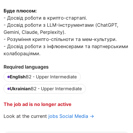
Буде плюсом:
- Досвід роботи в крипто-стартапі.
- Досвід роботи з LLM-інструментами (ChatGPT,
Gemini, Claude, Perplexity).
- Розуміння крипто-спільноти та мем-культури.
- Досвід роботи з інфлюенсерами та партнерськими
колабораціями.
Required languages
English
B2 - Upper Intermediate
Ukrainian
B2 - Upper Intermediate
The job ad is no longer active
Look at the current
jobs Social Media →