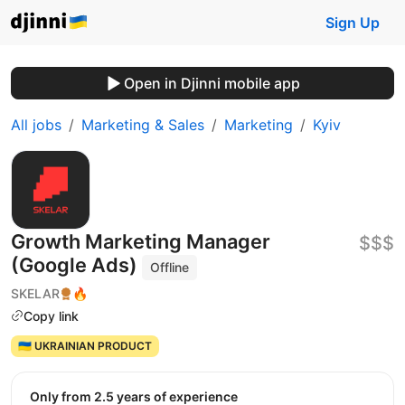
Sign Up
Open in Djinni mobile app
All jobs
Marketing & Sales
Marketing
Kyiv
Growth Marketing Manager
$$$
(Google Ads)
Offline
SKELAR
🔥
Copy link
🇺🇦 UKRAINIAN PRODUCT
Only from 2.5 years of experience