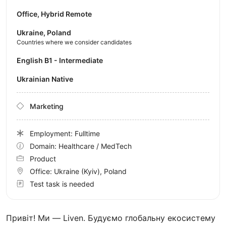
Office, Hybrid Remote
Ukraine, Poland
Countries where we consider candidates
English B1 - Intermediate
Ukrainian Native
Marketing
Employment: Fulltime
Domain: Healthcare / MedTech
Product
Office:
Ukraine
(Kyiv)
, Poland
Test task is needed
Привіт! Ми — Liven. Будуємо глобальну екосистему