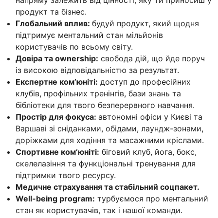
продукт та бізнес.
Глобальний вплив:
будуй продукт, який щодня
підтримує ментальний стан мільйонів
користувачів по всьому світу.
Довіра та ownership:
свобода дій, що йде поруч
із високою відповідальністю за результат.
Експертне ком’юніті:
доступ до професійних
клубів, профільних тренінгів, бази знань та
бібліотеки для твого безперервного навчання.
Простір для фокуса:
автономні офіси у Києві та
Варшаві зі сніданками, обідами, лаундж-зонами,
доріжками для ходіння та масажними кріслами.
Спортивне комʼюніті:
біговий клуб, йога, бокс,
скелелазіння та функціональні тренування для
підтримки твого ресурсу.
Медичне страхування та стабільний соцпакет.
Well-being program:
турбуємося про ментальний
стан як користувачів, так і нашої команди.