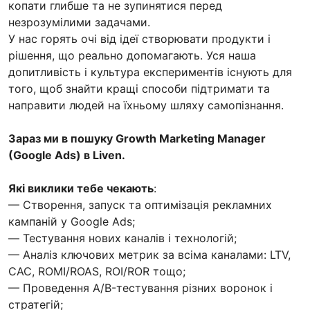
копати глибше та не зупинятися перед
незрозумілими задачами.
У нас горять очі від ідеї створювати продукти і
рішення, що реально допомагають. Уся наша
допитливість і культура експериментів існують для
того, щоб знайти кращі способи підтримати та
направити людей на їхньому шляху самопізнання.
Зараз ми в пошуку Growth Marketing Manager
(Google Ads) в Liven.
Які виклики тебе чекають
:
— Створення, запуск та оптимізація рекламних
кампаній у Google Ads;
— Тестування нових каналів і технологій;
— Аналіз ключових метрик за всіма каналами: LTV,
CAC, ROMI/ROAS, ROI/ROR тощо;
— Проведення A/B-тестування різних воронок і
стратегій;