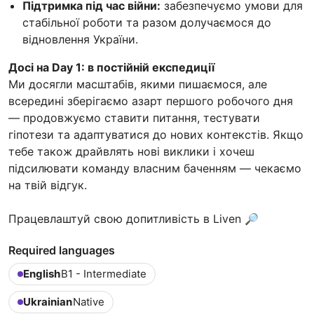
Підтримка під час війни:
забезпечуємо умови для
стабільної роботи та разом долучаємося до
відновлення України.
Досі на Day 1: в постійній експедиції
Ми досягли масштабів, якими пишаємося, але
всередині зберігаємо азарт першого робочого дня
— продовжуємо ставити питання, тестувати
гіпотези та адаптуватися до нових контекстів. Якщо
тебе також драйвлять нові виклики і хочеш
підсилювати команду власним баченням — чекаємо
на твій відгук.
Працевлаштуй свою допитливість в Liven 🔎
Required languages
English
B1 - Intermediate
Ukrainian
Native