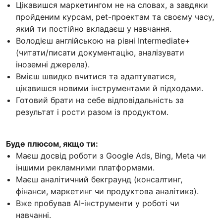
Цікавишся маркетингом не на словах, а завдяки
пройденим курсам, pet-проектам та своєму часу,
який ти постійно вкладаєш у навчання.
Володієш англійською на рівні Intermediate+
(читати/писати документацію, аналізувати
іноземні джерела).
Вмієш швидко вчитися та адаптуватися,
цікавишся новими інструментами й підходами.
Готовий брати на себе відповідальність за
результат і рости разом із продуктом.
Буде плюсом, якщо ти:
Маєш досвід роботи з Google Ads, Bing, Meta чи
іншими рекламними платформами.
Маєш аналітичний бекграунд (консалтинг,
фінанси, маркетинг чи продуктова аналітика).
Вже пробував AI-інструменти у роботі чи
навчанні.