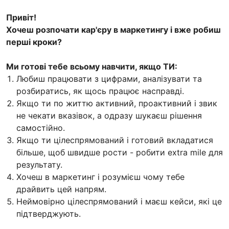
Привіт!
Хочеш розпочати кар'єру в маркетингу і вже робиш
перші кроки?
Ми готові тебе всьому навчити, якщо ТИ:
Любиш працювати з цифрами, аналізувати та
розбиратись, як щось працює насправді.
Якщо ти по життю активний, проактивний і звик
не чекати вказівок, а одразу шукаєш рішення
самостійно.
Якщо ти цілеспрямований і готовий вкладатися
більше, щоб швидше рости - робити extra mile для
результату.
Хочеш в маркетинг і розумієш чому тебе
драйвить цей напрям.
Неймовірно цілеспрямований і маєш кейси, які це
підтверджують.