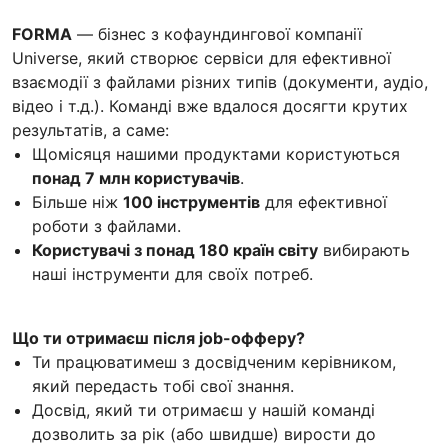
FORMA
— бізнес з кофаундингової компанії
Universe, який створює сервіси для ефективної
взаємодії з файлами різних типів (документи, аудіо,
відео і т.д.). Команді вже вдалося досягти крутих
результатів, а саме:
Щомісяця нашими продуктами користуються
понад 7 млн користувачів
.
Більше ніж
100 інструментів
для ефективної
роботи з файлами.
Користувачі з понад 180 країн світу
вибирають
наші інструменти для своїх потреб.
Що ти отримаєш після job-офферу?
Ти працюватимеш з досвідченим керівником,
який передасть тобі свої знання.
Досвід, який ти отримаєш у нашій команді
дозволить за рік (або швидше) вирости до