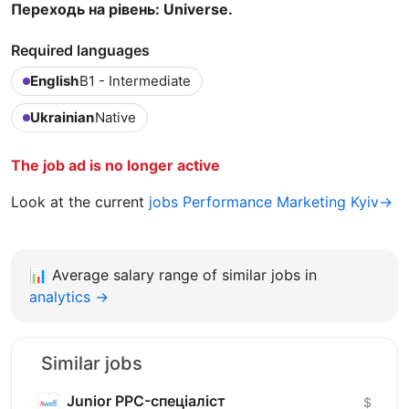
Переходь на рівень: Universe.
Required languages
English
B1 - Intermediate
Ukrainian
Native
The job ad is no longer active
Look at the current
jobs Performance Marketing Kyiv→
📊
Average salary range of similar jobs in
analytics →
Similar jobs
Junior PPC-спеціаліст
$