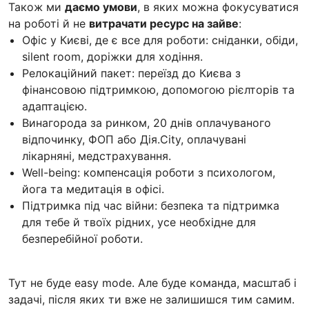
Також ми
даємо умови
, в яких можна фокусуватися
на роботі й не
витрачати ресурс на зайве
:
Офіс у Києві, де є все для роботи: сніданки, обіди,
silent room, доріжки для ходіння.
Релокаційний пакет: переїзд до Києва з
фінансовою підтримкою, допомогою рієлторів та
адаптацією.
Винагорода за ринком, 20 днів оплачуваного
відпочинку, ФОП або Дія.City, оплачувані
лікарняні, медстрахування.
Well-being: компенсація роботи з психологом,
йога та медитація в офісі.
Підтримка під час війни: безпека та підтримка
для тебе й твоїх рідних, усе необхідне для
безперебійної роботи.
Тут не буде easy mode. Але буде команда, масштаб і
задачі, після яких ти вже не залишишся тим самим.