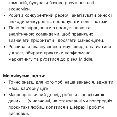
кампаній, будувати базове розуміння unit-
економіки.
Робити конкурентний ресерч: аналізувати ринок і
підходи конкурентів, пропонувати нові гіпотези.
Тісно співпрацювати з продуктовою та
аналітичною командами, щоб правильно
визначати пріоритети і досягати бізнес-цілей.
Розвивати власну експертизу: швидко навчатися
у колег, вбирати практики перформанс-
маркетингу та рухатися до рівня Middle.
Ми очікуємо, що ти:
Точно знаєш для чого тобі наша вакансія, адже ти
маєш карʼєрну ціль.
Маєш практичний досвід роботи з аналітикою
даних — (у навчанні, на стажуванні чи попередніх
проєктах) любиш копатися в цифрах і робити
висновки.