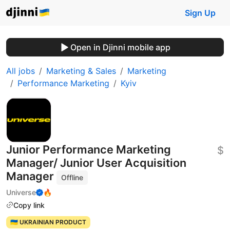
Sign Up
Open in Djinni mobile app
All jobs
Marketing & Sales
Marketing
Performance Marketing
Kyiv
Junior Performance Marketing
$
Manager/ Junior User Acquisition
Manager
Offline
Universe
🔥
Copy link
🇺🇦 UKRAINIAN PRODUCT