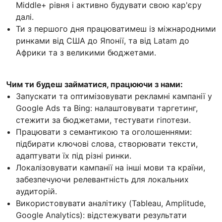
Middle+ рівня і активно будувати свою кар'єру
далі.
Ти з першого дня працюватимеш із міжнародними
ринками від США до Японії, та від Latam до
Африки та з великими бюджетами.
Чим ти будеш займатися, працюючи з нами:
Запускати та оптимізовувати рекламні кампанії у
Google Ads та Bing: налаштовувати таргетинг,
стежити за бюджетами, тестувати гіпотези.
Працювати з семантикою та оголошеннями:
підбирати ключові слова, створювати тексти,
адаптувати їх під різні ринки.
Локалізовувати кампанії на інші мови та країни,
забезпечуючи релевантність для локальних
аудиторій.
Використовувати аналітику (Tableau, Amplitude,
Google Analytics): відстежувати результати