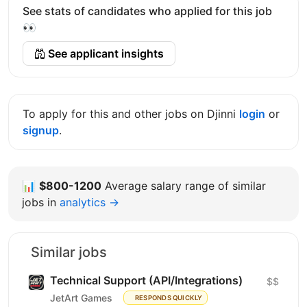
See stats of candidates who applied for this job
👀
See applicant insights
To apply for this and other jobs on Djinni
login
or
signup
.
📊
$800-1200
Average salary range of similar
jobs in
analytics →
Similar jobs
Technical Support (API/Integrations)
$$
JetArt Games
RESPONDS QUICKLY