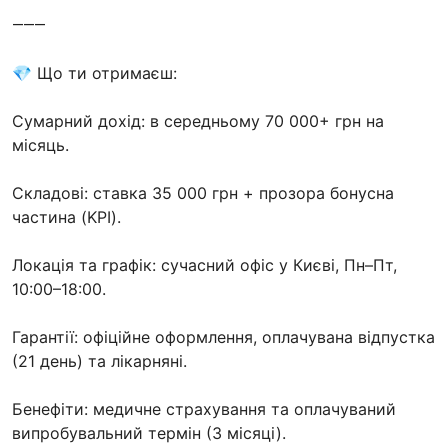
⸻
💎 Що ти отримаєш:
Сумарний дохід: в середньому 70 000+ грн на
місяць.
Складові: ставка 35 000 грн + прозора бонусна
частина (KPI).
Локація та графік: сучасний офіс у Києві, Пн–Пт,
10:00–18:00.
Гарантії: офіційне оформлення, оплачувана відпустка
(21 день) та лікарняні.
Бенефіти: медичне страхування та оплачуваний
випробувальний термін (3 місяці).