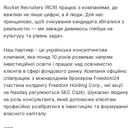
Rocket Recruiters (RCR) працює з компаніями, де
важливі не лише цифри, а й люди. Для нас
принципово, щоб очікування кандидата збігалися з
реальністю — ми завжди дивимось глибше на
культуру та рівень задач.
Наш партнер - це українська консалтингова
компанія, яка понад 10 років розвиває напрям
інвестиційної освіти і працює над освіченістю
клієнтів в сфері фондового ринку. Компанія офіційно
співпрацює з міжнародним брокером Freedom24
(частина холдингу Freedom Holding Corp., чиї акції
на Nasdaq регулюються SEC США). Шукаємо людину
на роль консультанта, який допоможе клієнтам
професійно розібратися в інвестиціях та формуванні
власного капіталу.
⸻