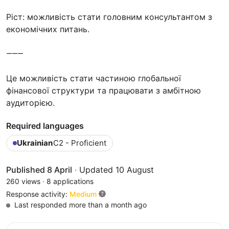
Ріст: можливість стати головним консультантом з
економічних питань.
⸻
Це можливість стати частиною глобальної
фінансової структури та працювати з амбітною
аудиторією.
Required languages
Ukrainian
C2 - Proficient
Published 8 April
·
Updated 10 August
260 views
·
8 applications
Response activity:
Medium
Last responded more than a month ago