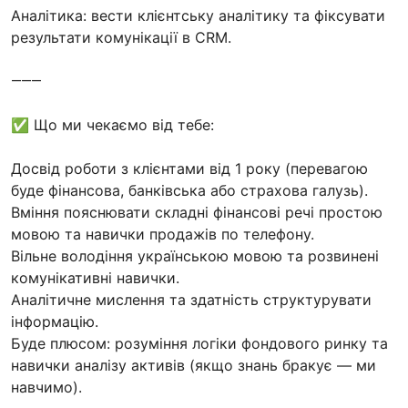
Аналітика: вести клієнтську аналітику та фіксувати
результати комунікації в CRM.
⸻
✅ Що ми чекаємо від тебе:
Досвід роботи з клієнтами від 1 року (перевагою
буде фінансова, банківська або страхова галузь).
Вміння пояснювати складні фінансові речі простою
мовою та навички продажів по телефону.
Вільне володіння українською мовою та розвинені
комунікативні навички.
Аналітичне мислення та здатність структурувати
інформацію.
Буде плюсом: розуміння логіки фондового ринку та
навички аналізу активів (якщо знань бракує — ми
навчимо).