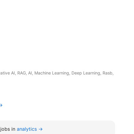
tive AI, RAG, AI, Machine Learning, Deep Learning, Rasb,
v→
jobs in
analytics →