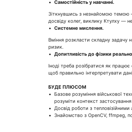
Самостійність у навчанні.
Зіткнувшись з незнайомою темою —
досвіду колег, виклику Ктулху — 
Системне мислення.
Вміння розкласти складну задачу н
ризик.
Допитливість до фізики реальног
Іноді треба розібратися як працює 
щоб правильно інтерпретувати дан
БУДЕ ПЛЮСОМ
Базове розуміння військової техн
розуміти контекст застосування
Досвід роботи з тепловізійними
Знайомство з OpenCV, ffmpeg, 