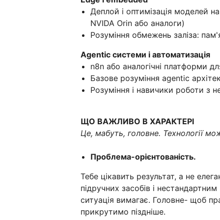
Деплой і оптимізація моделей на
NVIDA Orin або аналоги)
Розуміння обмежень заліза: пам'
Agentic системи і автоматизація
n8n або аналогічні платформи дл
Базове розуміння agentic архітек
Розуміння і навичики роботи з
ЩО ВАЖЛИВО В ХАРАКТЕРІ
Це, мабуть, головне. Технології м
Проблема-орієнтованість.
Тебе цікавить результат, а не елег
підручних засобів і нестандартним 
ситуація вимагає. Головне- щоб пр
прикрутимо піздніше.