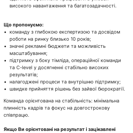
високого навантаження та багатозадачності.
Що пропонуємо:
команду з глибокою експертизою та досвідом
роботи на ринку близько 10 років;
значні рекламні бюджети та можливість
масштабування;
підтримку з боку тімліда, операційної команди
та C-level у досягненні стабільно високих
результатів;
налагоджені процеси та внутрішню підтримку;
швидке прийняття рішень без зайвої бюрократії.
Команда орієнтована на стабільність: мінімальна
плинність кадрів та фокус на довгострокову
співпрацю.
Якщо Ви орієнтовані на результат і зацікавлені