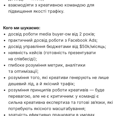
взаємодіяти з креативною командою для
підвищення якості трафіку.
Кого ми шукаємо:
досвід роботи media buyer-ом від 2 років;
практичний досвід роботи з Facebook Ads;
досвід управління бюджетами від $50k/місяць;
наявність кейсів (готовність презентувати
на співбесіді);
глибоке розуміння метрик, аналітики
та оптимізації;
розуміння того, які креативи генерують не лише
дешевий лід, а й якісний трафік;
розуміння принципів роботи креативів — буде
перевагою, але не є критичним: у команді є
сильна креативна експертиза та готові зв’язки, які
потребують якісного масштабування;
здатність ефективно працювати в умовах