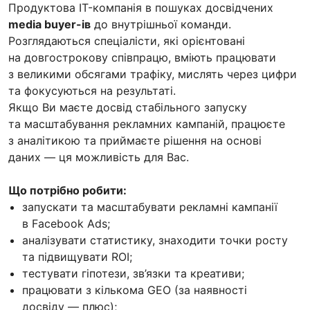
Продуктова IT-компанія в пошуках досвідчених
media buyer-ів
до внутрішньої команди.
Розглядаються спеціалісти, які орієнтовані
на довгострокову співпрацю, вміють працювати
з великими обсягами трафіку, мислять через цифри
та фокусуються на результаті.
Якщо Ви маєте досвід стабільного запуску
та масштабування рекламних кампаній, працюєте
з аналітикою та приймаєте рішення на основі
даних — ця можливість для Вас.
Що потрібно робити:
запускати та масштабувати рекламні кампанії
в Facebook Ads;
аналізувати статистику, знаходити точки росту
та підвищувати ROI;
тестувати гіпотези, зв’язки та креативи;
працювати з кількома GEO (за наявності
досвіду — плюс);