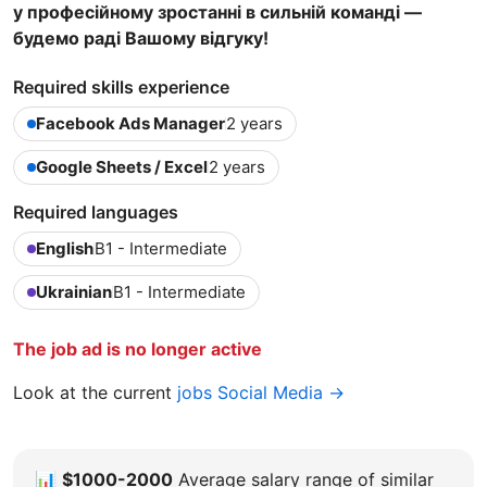
у професійному зростанні в сильній команді —
будемо раді Вашому відгуку!
Required skills experience
Facebook Ads Manager
2 years
Google Sheets / Excel
2 years
Required languages
English
B1 - Intermediate
Ukrainian
B1 - Intermediate
The job ad is no longer active
Look at the current
jobs Social Media →
📊
$1000-2000
Average salary range of similar