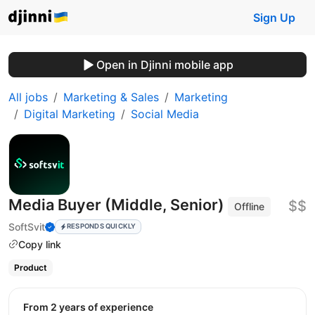
Sign Up
Open in Djinni mobile app
All jobs
Marketing & Sales
Marketing
Digital Marketing
Social Media
Media Buyer (Middle, Senior)
$$
Offline
SoftSvit
RESPONDS QUICKLY
Copy link
Product
from 2 years of experience