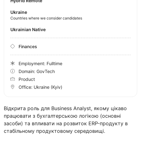
Hybrid Remote
Ukraine
Countries where we consider candidates
Ukrainian Native
Finances
Employment: Fulltime
Domain: GovTech
Product
Office:
Ukraine
(Kyiv)
Відкрита роль для Business Analyst, якому цікаво
працювати з бухгалтерською логікою (основні
засоби) та впливати на розвиток ERP-продукту в
стабільному продуктовому середовищі.