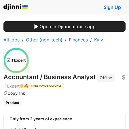
Sign Up
Open in Djinni mobile app
All jobs
Other (non-tech)
Finances
Kyiv
Accountant / Business Analyst
$
Offline
ITExpert
🔥
RESPONDS QUICKLY
Copy link
Product
Only from 2 years of experience