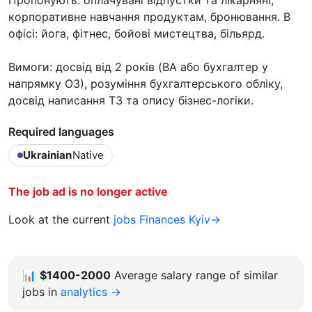
корпоративне навчання продуктам, бронювання. В
офісі: йога, фітнес, бойові мистецтва, більярд.
Вимоги: досвід від 2 років (BA або бухгалтер у
напрямку ОЗ), розуміння бухгалтерського обліку,
досвід написання ТЗ та опису бізнес-логіки.
Required languages
Ukrainian
Native
The job ad is no longer active
Look at the current
jobs Finances Kyiv→
📊
$1400-2000
Average salary range of similar
jobs in
analytics →