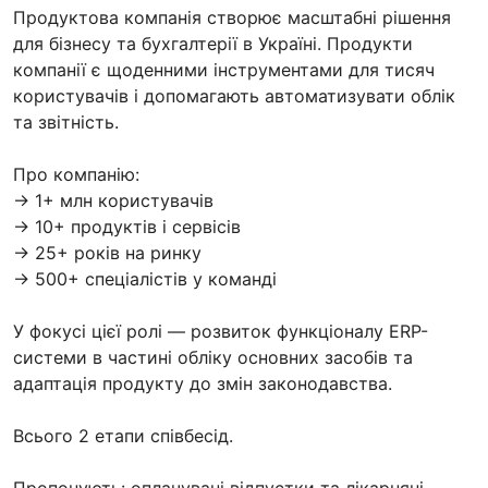
Продуктова компанія створює масштабні рішення
для бізнесу та бухгалтерії в Україні. Продукти
компанії є щоденними інструментами для тисяч
користувачів і допомагають автоматизувати облік
та звітність.
Про компанію:
→ 1+ млн користувачів
→ 10+ продуктів і сервісів
→ 25+ років на ринку
→ 500+ спеціалістів у команді
У фокусі цієї ролі — розвиток функціоналу ERP-
системи в частині обліку основних засобів та
адаптація продукту до змін законодавства.
Всього 2 етапи співбесід.
Пропонують: оплачувані відпустки та лікарняні,