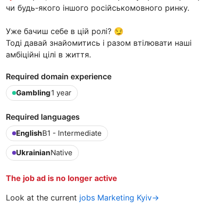
чи будь-якого іншого російськомовного ринку.
Уже бачиш себе в цій ролі? 😏
Тоді давай знайомитись і разом втілювати наші
амбіційні цілі в життя.
Required domain experience
Gambling
1 year
Required languages
English
B1 - Intermediate
Ukrainian
Native
The job ad is no longer active
Look at the current
jobs Marketing Kyiv→