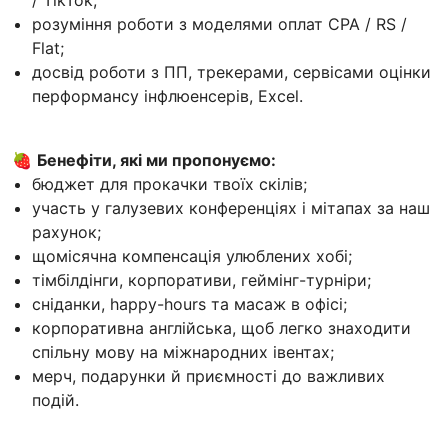
/ TikTok;
розуміння роботи з моделями оплат CPA / RS /
Flat;
досвід роботи з ПП, трекерами, сервісами оцінки
перформансу інфлюенсерів, Excel.
🍓
Бенефіти, які ми пропонуємо:
бюджет для прокачки твоїх скілів;
участь у галузевих конференціях і мітапах за наш
рахунок;
щомісячна компенсація улюблених хобі;
тімбілдінги, корпоративи, геймінг-турніри;
сніданки, happy-hours та масаж в офісі;
корпоративна англійська, щоб легко знаходити
спільну мову на міжнародних івентах;
мерч, подарунки й приємності до важливих
подій.