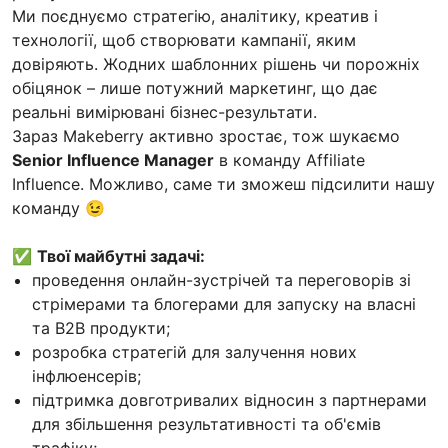
Ми поєднуємо стратегію, аналітику, креатив і
технології, щоб створювати кампанії, яким
довіряють. Жодних шаблонних рішень чи порожніх
обіцянок – лише потужний маркетинг, що дає
реальні вимірювані бізнес-результати.
Зараз Makeberry активно зростає, тож шукаємо
Senior Influence Manager
в команду Affiliate
Influence. Можливо, саме ти зможеш підсилити нашу
команду 😉
✅
Твої майбутні задачі:
проведення онлайн-зустрічей та переговорів зі
стрімерами та блогерами для запуску на власні
та B2B продукти;
розробка стратегій для залучення нових
інфлюенсерів;
підтримка довготривалих відносин з партнерами
для збільшення результативності та об'ємів