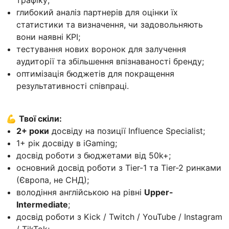
трафіку;
глибокий аналіз партнерів для оцінки їх
статистики та визначення, чи задовольняють
вони наявні KPI;
тестування нових воронок для залучення
аудиторії та збільшення впізнаваності бренду;
оптимізація бюджетів для покращення
результативності співпраці.
💪
Твої скіли:
2+ роки
досвіду на позиції Influence Specialist;
1+ рік досвіду в iGaming;
досвід роботи з бюджетами від 50k+;
основний досвід роботи з Tier-1 та Tier-2 ринками
(Європа, не СНД);
володіння англійською на рівні
Upper-
Intermediate
;
досвід роботи з Kick / Twitch / YouTube / Instagram