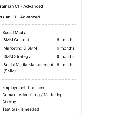
krainian C1 - Advanced
ussian C1 - Advanced
Social Media
SMM Content
6 months
Marketing & SMM
6 months
SMM Strategy
6 months
Social Media Management
6 months
(SMM)
Employment: Part-time
Domain: Advertising / Marketing
Startup
Test task is needed