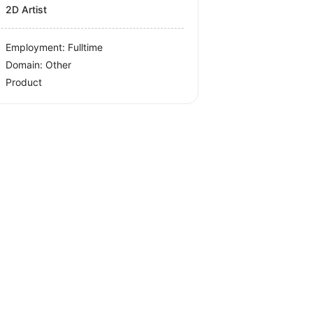
2D Artist
Employment: Fulltime
Domain: Other
Product