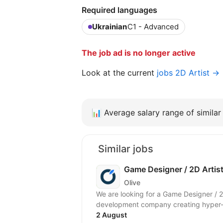
Required languages
Ukrainian
C1 - Advanced
The job ad is no longer active
Look at the current
jobs 2D Artist →
📊
Average salary range of similar 
Similar jobs
Game Designer / 2D Artis
Olive
We are looking for a Game Designer / 2D
development company creating hyper-c
2 August