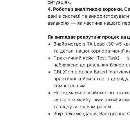
ситуаціях.
4. Робота з аналітикою воронки.
Са
дані в системі та використовувати
вакансіях — як частина нашого пер
Як виглядає рекрутинг процес на 
Знайомство з TA Lead (30–45 хв
та деталі нашої корпоративної к
Практичний кейс (Test Task) — 
наближене до реальних бізнес-си
CBI (Competency Based Interview
практичні кейси з твого досвіду
компетенціям.
Неформальне знайомство з кома
зустріч із майбутніми тіммейтам
та відчути, як вам разом.
Збір рекомендацій, Background C