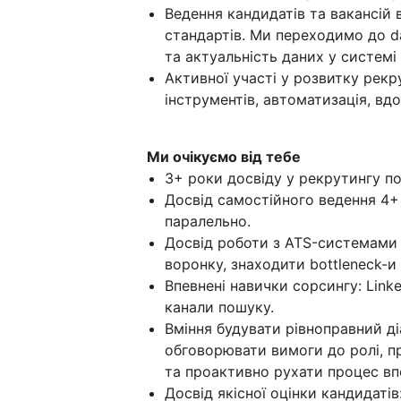
Ведення кандидатів та вакансій 
стандартів. Ми переходимо до da
та актуальність даних у систем
Активної участі у розвитку рекр
інструментів, автоматизація, вд
Ми очікуємо від тебе
3+ роки досвіду у рекрутингу пов
Досвід самостійного ведення 4+ 
паралельно.
Досвід роботи з ATS-системами
воронку, знаходити bottleneck-и
Впевнені навички сорсингу: Linke
канали пошуку.
Вміння будувати рівноправний ді
обговорювати вимоги до ролі, п
та проактивно рухати процес вп
Досвід якісної оцінки кандидатів