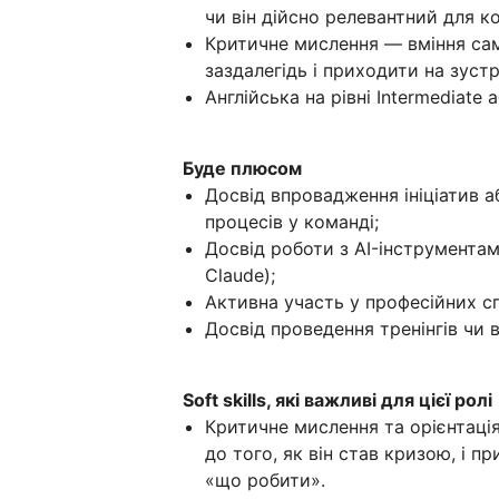
чи він дійсно релевантний для ко
Критичне мислення — вміння сам
заздалегідь і приходити на зуст
Англійська на рівні Intermediate 
Буде плюсом
Досвід впровадження ініціатив 
процесів у команді;
Досвід роботи з AI-інструментами
Claude);
Активна участь у професійних сп
Досвід проведення тренінгів чи 
Soft skills, які важливі для цієї ролі
Критичне мислення та орієнтаці
до того, як він став кризою, і п
«що робити».