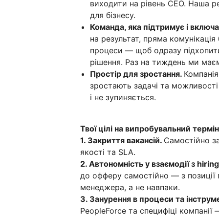
виходити на рівень CEO. Наша 
для бізнесу.
Команда, яка підтримує і включа
на результат, пряма комунікація
процеси — щоб одразу підхопити
рішення. Раз на тиждень ми маємо
Простір для зростання.
Компанія
зростають задачі та можливості 
і не зупиняється.
Твої цілі на випробувальний термін
1. Закриття вакансій.
Самостійно за
якості та SLA.
2. Автономність у взаємодії з hir
до офферу самостійно — з позиції п
менеджера, а не навпаки.
3. Занурення в процеси та інструм
PeopleForce та специфіці компанії