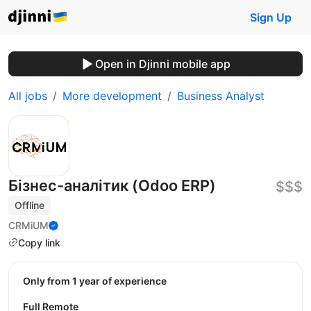
Sign Up
Open in Djinni mobile app
All jobs
More development
Business Analyst
Бізнес-аналітик (Odoo ERP)
$$$
Offline
CRMiUM
Copy link
Only from 1 year of experience
Full Remote