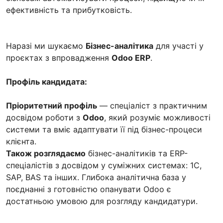
ефективність та прибутковість.
Наразі ми шукаємо
Бізнес-аналітика
для участі у
проєктах з впровадження
Odoo ERP
.
Профіль кандидата:
Пріоритетний профіль
— спеціаліст з практичним
досвідом роботи з
Odoo
, який розуміє можливості
системи та вміє адаптувати її під бізнес-процеси
клієнта.
Також розглядаємо
бізнес-аналітиків та ERP-
спеціалістів з досвідом у суміжних системах: 1С,
SAP, BAS та інших. Глибока аналітична база у
поєднанні з готовністю опанувати Odoo є
достатньою умовою для розгляду кандидатури.