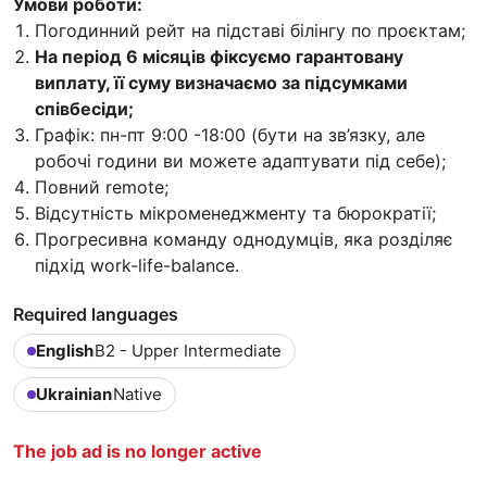
Умови роботи:
Погодинний рейт на підставі білінгу по проєктам;
На період 6 місяців фіксуємо гарантовану
виплату, її суму визначаємо за підсумками
співбесіди;
Графік: пн-пт 9:00 -18:00 (бути на зв’язку, але
робочі години ви можете адаптувати під себе);
Повний remote;
Відсутність мікроменеджменту та бюрократії;
Прогресивна команду однодумців, яка розділяє
підхід work-life-balance.
Required languages
English
B2 - Upper Intermediate
Ukrainian
Native
The job ad is no longer active