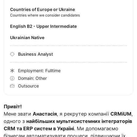
Countries of Europe or Ukraine
Countries where we consider candidates
English B2 - Upper Intermediate
Ukrainian Native
Business Analyst
Employment: Fulltime
Domain: Other
Outsource
Привіт!
Мене звати
Анастасія
, я рекрутер компанії
CRMiUM
,
одного з
найбільших мультисистемних інтеграторів
CRM та ERP систем в Україні
. Ми допомагаємо
бізнесам автоматизувати процеси, підвищуючи їх