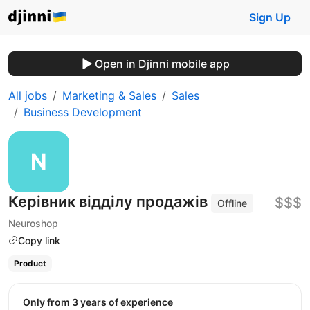
Sign Up
Open in Djinni mobile app
All jobs
Marketing & Sales
Sales
Business Development
Керівник відділу продажів
$$$
Offline
Neuroshop
Copy link
Product
Only from 3 years of experience