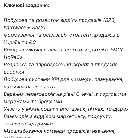
Ключові завдання:
Побудова та розвиток відділу продажів (B2B,
hardware + SaaS)
Формування та реалізація стратегії продажів в
Україні та ЄС
Вихід на ключові цільові сегменти: ритейл, FMCG,
HoReCa
Розробка та впровадження скриптів продажів,
воронки
Побудова системи KPI для команди, планування,
щотижнева звітність
Ведення переговорів на рівні С-level із торговими
мережами та брендами
Участь у міжнародних виставках, пітчах, тендерах
Взаємодія з відділом маркетингу, продукту,
технічної підтримки
Масштабування команди продажів: навчання,