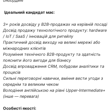
онбординг
Ідеальний кандидат має:
3+ років досвіду у B2B-продажах на керівній посаді
Досвід продажу технологічного продукту: hardware
/ IoT / SaaS / інновацій для ритейлу
Практичний досвід виходу на великі мережі або
міжнародних клієнтів
Розуміння технічного B2B-продукту та здатність
пояснити його вигоди для бізнесу
Досвід впровадження CRM, побудови аналітики та
процесів
Сильні переговорні навички, вміння вести угоди з
середнім та великим чеком
Володіння англійською на рівні Upper-Intermediate+
(інше — перевага)
Особисті якості: