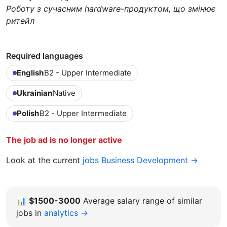
Роботу з сучасним hardware-продуктом, що змінює
ритейл
Required languages
English
B2 - Upper Intermediate
Ukrainian
Native
Polish
B2 - Upper Intermediate
The job ad is no longer active
Look at the current
jobs Business Development →
📊
$1500-3000
Average salary range of similar
jobs in
analytics →