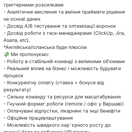
триггерними розсилками
- Аналітичне мислення та вміння приймати рішення
на основі даних
- Досвід A/B тестування та оптимізації воронок
- Досвід роботи з таск-менеджерами (ClickUp, Jira,
Asana, etc).
*Англійська/іспанська буде плюсом
💸 Ми пропонуємо:
- Роботу в стабільній команді з великими обʼємами
- Реальний вплив на бізнес і можливість будувати
процеси
- Конкурентну оплату (ставка + бонуси від
результату)
- Сильну команду та ресурси для масштабування
- Гнучкий формат роботи (remote / офіс у Варшаві)
- Оплачувані відпустки, лікарняні та інші бенефіти
- Офіційне працевлаштування
- Можливість швидкого кар`єрного росту до