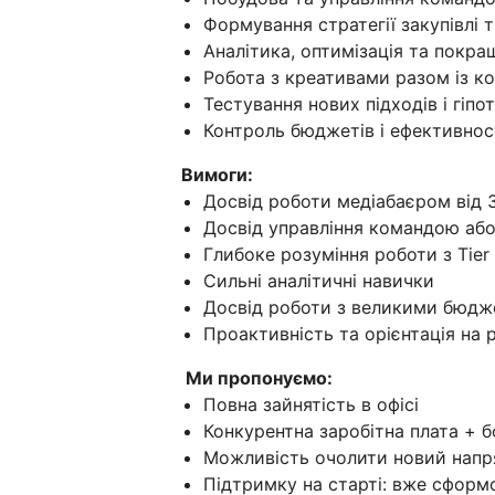
Формування стратегії закупівлі 
Аналітика, оптимізація та покра
Робота з креативами разом із 
Тестування нових підходів і гіпо
Контроль бюджетів і ефективнос
Вимоги:
Досвід роботи медіабаєром від 3
Досвід управління командою або
Глибоке розуміння роботи з Tier 1 
Сильні аналітичні навички
Досвід роботи з великими бюд
Проактивність та орієнтація на 
Ми пропонуємо:
Повна зайнятість в офісі
Конкурентна заробітна плата + б
Можливість очолити новий напря
Підтримку на старті: вже сформ