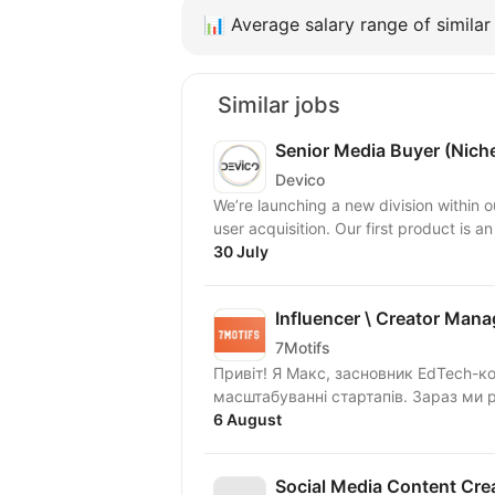
📊
Average salary range of similar 
Similar jobs
Senior Media Buyer (Nich
Devico
We’re launching a new division withi
user acquisition. Our first product is a
30 July
Influencer \ Creator Mana
7Motifs
Привіт! Я Макс, засновник EdTech-ко
масштабуванні стартапів. Зараз ми 
6 August
Social Media Content Cre