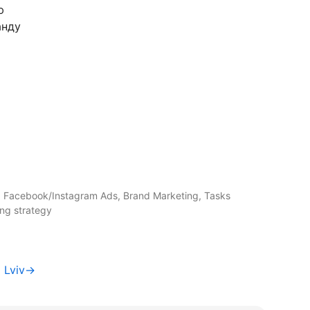
ю
анду
, Facebook/Instagram Ads, Brand Marketing, Tasks
ng strategy
a Lviv→