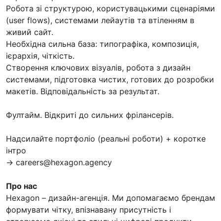
Робота зі структурою, користувацькими сценаріями
(user flows), системами лейаутів та втіленням в
живий сайт.
Необхідна сильна база: типографіка, композиція,
ієрархія, чіткість.
Створення ключових візуалів, робота з дизайн
системами, підготовка чистих, готових до розробки
макетів. Відповідальність за результат.
Фултайм. Відкриті до сильних фрілансерів.
Надсилайте портфоліо (реальні роботи) + коротке
інтро
→ careers@hexagon.agency
Про нас
Hexagon – дизайн-агенція. Ми допомагаємо брендам
формувати чітку, впізнавану присутність і