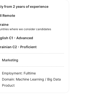
nly from 2 years of experience
ll Remote
raine
untries where we consider candidates
nglish C1 - Advanced
krainian C2 - Proficient
Marketing
Employment: Fulltime
Domain: Machine Learning / Big Data
Product