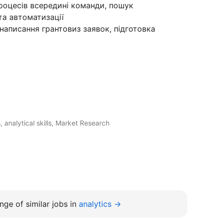
процесів всередині команди, пошук
та автоматизації
аписання грантовиз заявок, підготовка
, analytical skills, Market Research‍
nge of similar jobs in
analytics →