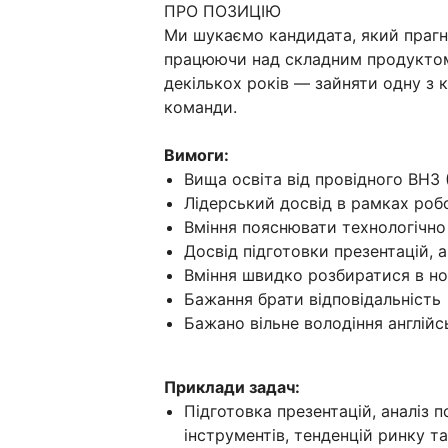
ПРО ПОЗИЦІЮ
Ми шукаємо кандидата, який прагне
працюючи над складним продуктом с
декількох років — зайняти одну з 
команди.
Вимоги:
Вища освіта від провідного ВНЗ
Лідерський досвід в рамках роб
Вміння пояснювати технологічно
Досвід підготовки презентацій, а
Вміння швидко розбиратися в но
Бажання брати відповідальність
Бажано вільне володіння англій
Приклади задач:
Підготовка презентацій, аналіз п
інструментів, тенденцій ринку т