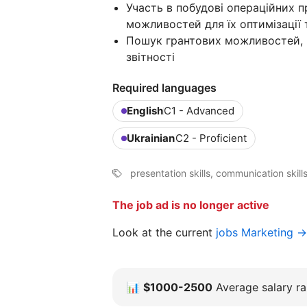
Участь в побудові операційних 
можливостей для їх оптимізації 
Пошук грантових можливостей, н
звітності
Required languages
English
C1 - Advanced
Ukrainian
C2 - Proficient
presentation skills, communication skills
The job ad is no longer active
Look at the current
jobs Marketing →
📊
$1000-2500
Average salary ra