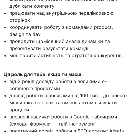
дублікати контенту
працювати над внутрішньою перелінковкою
сторінок
координувати роботу з командами product,
design та dev
проводити щомісячний аналіз динаміки та
презентувати результати команді
моніторити активність та стратегії конкурентів
Ця роль для тебе, якщо ти маєш:
від 3 років досвіду роботи з великими e-
commerce проєктами
досвід роботи з обсягами від 100 тис. і до кількох
мільйонів сторінок та вміння автоматизувати
процеси
впевнені навички роботи з Google-таблицями
(складні формули — твій інструмент)
практичний досвід роботи з SEO-софтом: Ahrefs,