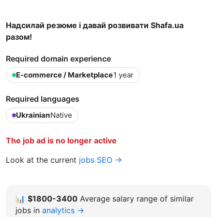
Надсилай резюме і давай розвивати Shafa.ua
разом!
Required domain experience
E-commerce / Marketplace
1 year
Required languages
Ukrainian
Native
The job ad is no longer active
Look at the current
jobs SEO →
📊
$1800-3400
Average salary range of similar
jobs in
analytics →