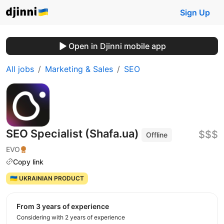
Sign Up
Open in Djinni mobile app
All jobs
Marketing & Sales
SEO
SEO Specialist (Shafa.ua)
$$$
Offline
EVO
Copy link
🇺🇦 UKRAINIAN PRODUCT
from 3 years of experience
Considering with 2 years of experience