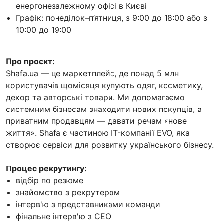
енергонезалежному офісі в Києві
Графік: понеділок–п’ятниця, з 9:00 до 18:00 або з
10:00 до 19:00
Про проєкт:
Shafa.ua — це маркетплейс, де понад 5 млн
користувачів щомісяця купують одяг, косметику,
декор та авторські товари. Ми допомагаємо
системним бізнесам знаходити нових покупців, а
приватним продавцям — давати речам «нове
життя». Shafa є частиною IT-компанії EVO, яка
створює сервіси для розвитку українського бізнесу.
Процес рекрутингу:
відбір по резюме
знайомство з рекрутером
інтерв'ю з представниками команди
фінальне інтерв'ю з СЕО