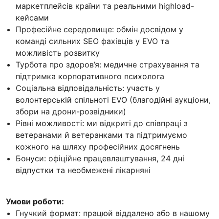
маркетплейсів країни та реальними highload-
кейсами
Професійне середовище: обмін досвідом у
команді сильних SEO фахівців у EVO та
можливість розвитку
Турбота про здоров’я: медичне страхування та
підтримка корпоративного психолога
Соціальна відповідальність: участь у
волонтерській спільноті EVO (благодійні аукціони,
збори на дрони-розвідники)
Рівні можливості: ми відкриті до співпраці з
ветеранами й ветеранками та підтримуємо
кожного на шляху професійних досягнень
Бонуси: офіційне працевлаштування, 24 дні
відпустки та необмежені лікарняні
Умови роботи:
Гнучкий формат: працюй віддалено або в нашому