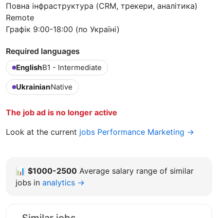
Повна інфраструктура (CRM, трекери, аналітика)
Remote
Графік 9:00-18:00 (по Україні)
Required languages
English
B1 - Intermediate
Ukrainian
Native
The job ad is no longer active
Look at the current
jobs Performance Marketing →
📊
$1000-2500
Average salary range of similar
jobs in
analytics →
Similar jobs