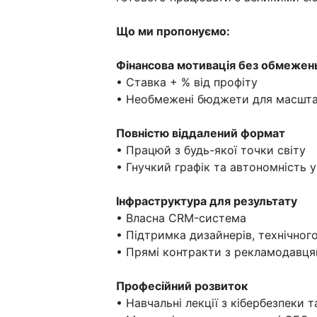
Що ми пропонуємо:
Фінансова мотивація без обмежен
• Ставка + % від профіту
• Необмежені бюджети для масшт
Повністю віддалений формат
• Працюй з будь-якої точки світу
• Гнучкий графік та автономність у
Інфраструктура для результату
• Власна CRM-система
• Підтримка дизайнерів, технічного
• Прямі контракти з рекламодавця
Професійний розвиток
• Навчальні лекції з кібербезпеки