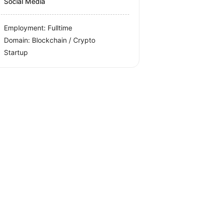
Social Media
Employment: Fulltime
Domain: Blockchain / Crypto
Startup