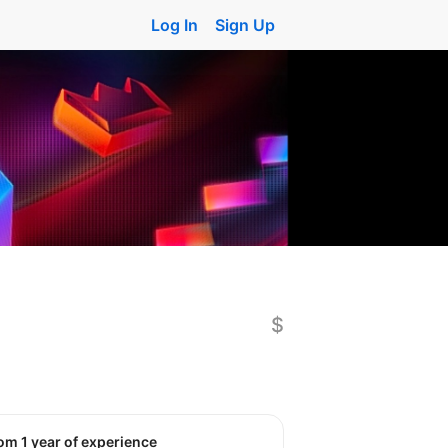
Log In
Sign Up
$
rom 1 year of experience