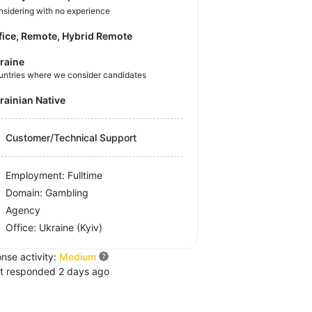
sidering with no experience
fice, Remote, Hybrid Remote
raine
untries where we consider candidates
krainian Native
Customer/Technical Support
Employment: Fulltime
Domain: Gambling
Agency
Office:
Ukraine
(Kyiv)
nse activity:
Medium
t responded 2 days ago