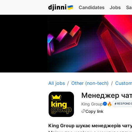
Candidates
Jobs
Sa
All jobs
Other (non-tech)
Custom
Менеджер чат
King Group
🔥
RESPONDS
Copy link
King Group шукає менеджерів чату