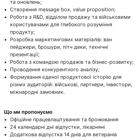
та оновлень;
Створення message box, value proposition;
Робота з R&D, відділом продажу та військовими
користувачами для глибокого розуміння
продукту;
Розробка маркетингових матеріалів: ван
пейджери, брошури, пітч деки, технічні
презентації;
Робота з командою продажів та бізнес-розвитку;
Проводення конкурентного аналізу;
Формування єдиної продуктової історію для
різних аудиторій: військові, партнери, інвестори,
міжнародні замовник.
Що ми пропонуємо
Офіційне працевлаштування та бронювання
24 календарні дні відпустки, лікарняні
Додаткова відпустка 14 днів для ветеранів