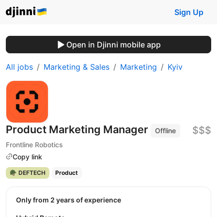
Sign Up
Open in Djinni mobile app
All jobs
Marketing & Sales
Marketing
Kyiv
Product Marketing Manager
$$$
Offline
Frontline Robotics
Copy link
🪖 DEFTECH
Product
Only from 2 years of experience