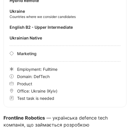
Hybrid Remote
Ukraine
Countries where we consider candidates
English B2 - Upper Intermediate
Ukrainian Native
Marketing
Employment: Fulltime
Domain: DefTech
Product
Office:
Ukraine
(Kyiv)
Test task is needed
Frontline Robotics
— українська defence tech
компанія, що займається розробкою