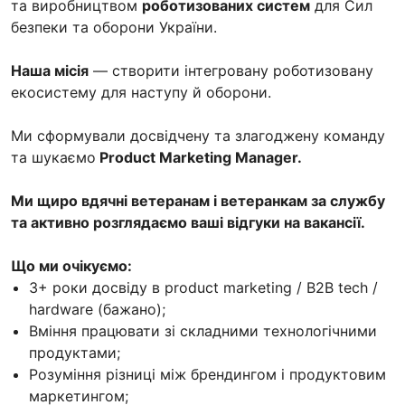
та виробництвом
роботизованих систем
для Сил
безпеки та оборони України.
Наша місія
— створити інтегровану роботизовану
екосистему для наступу й оборони.
Ми сформували досвідчену та злагоджену команду
та шукаємо
Product Marketing Manager.
Ми щиро вдячні ветеранам і ветеранкам за службу
та активно розглядаємо ваші відгуки на вакансії.
Що ми очікуємо:
3+ роки досвіду в product marketing / B2B tech /
hardware (бажано);
Вміння працювати зі складними технологічними
продуктами;
Розуміння різниці між брендингом і продуктовим
маркетингом;