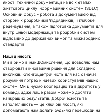
якості технічної документації на всіх етапах
життєвого циклу інформаційних систем (SDLC).
Основний фокус - робота з документацією від
сторонніх розробників/підрядників, її глибоке
рецензування, а також підготовка документів для
внутрішньої модернізації та розробки систем
відповідно до державних вимог та міжнародних
стандартів.
Наші цінності:
Ми віримо в інакШОмислення, що дозволяє нам
створювати інноваційні рішення для складних
викликів. Клієнтоцентричність для нас означає
розуміння потреб кінцевих користувачів наших
систем. Ми цінуємо кооперацію та відкритість у
команді, адже лише разом можемо досягти
найкращих результатів. Доброчесність та
наполегливість — це ключові якості, які
допомагають нам долати будь-які перешкоди на