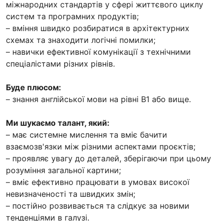
міжнародних стандартів у сфері життєвого циклу
систем та програмних продуктів;
– вміння швидко розбиратися в архітектурних
схемах та знаходити логічні помилки;
– навички ефективної комунікації з технічними
спеціалістами різних рівнів.
Буде плюсом:
– знання англійської мови на рівні B1 або вище.
Ми шукаємо талант, який:
– має системне мислення та вміє бачити
взаємозв'язки між різними аспектами проєктів;
– проявляє увагу до деталей, зберігаючи при цьому
розуміння загальної картини;
– вміє ефективно працювати в умовах високої
невизначеності та швидких змін;
– постійно розвивається та слідкує за новими
тенденціями в галузі.