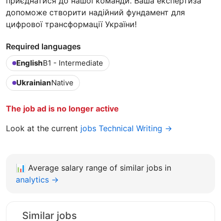
приєднатися до нашої команди. Ваша експертиза
допоможе створити надійний фундамент для
цифрової трансформації України!
Required languages
English
B1 - Intermediate
Ukrainian
Native
The job ad is no longer active
Look at the current
jobs Technical Writing →
📊
Average salary range of similar jobs in
analytics →
Similar jobs