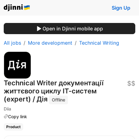
Sign Up
Open in Djinni mobile app
All jobs
More development
Technical Writing
Technical Writer документації
$$
життєвого циклу ІТ-систем
(expert) / Дія
Offline
Diia
Copy link
Product