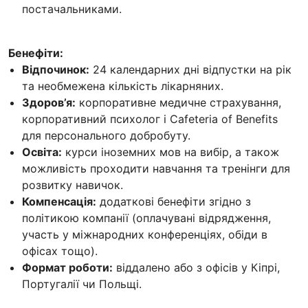
постачальниками.
Бенефіти:
Відпочинок:
24 календарних дні відпустки на рік
та необмежена кількість лікарняних.
Здоров’я:
корпоративне медичне страхування,
корпоративний психолог і Cafeteria of Benefits
для персонального добробуту.
Освіта:
курси іноземних мов на вибір, а також
можливість проходити навчання та тренінги для
розвитку навичок.
Компенсація:
додаткові бенефіти згідно з
політикою компанії (оплачувані відрядження,
участь у міжнародних конференціях, обіди в
офісах тощо).
Формат роботи:
віддалено або з офісів у Кіпрі,
Португалії чи Польщі.