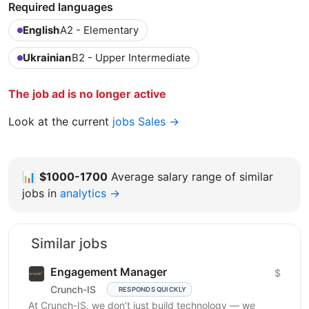
Required languages
English
A2 - Elementary
Ukrainian
B2 - Upper Intermediate
The job ad is no longer active
Look at the current
jobs Sales →
📊
$1000-1700
Average salary range of similar
jobs in
analytics →
Similar jobs
Engagement Manager
$
Crunch-IS
RESPONDS QUICKLY
At Crunch-IS, we don’t just build technology — we