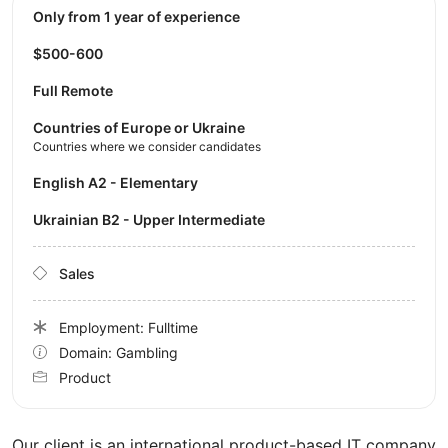
Only from 1 year of experience
$500-600
Full Remote
Countries of Europe or Ukraine
Countries where we consider candidates
English A2 - Elementary
Ukrainian B2 - Upper Intermediate
Sales
Employment: Fulltime
Domain: Gambling
Product
Our client is an international product-based IT company