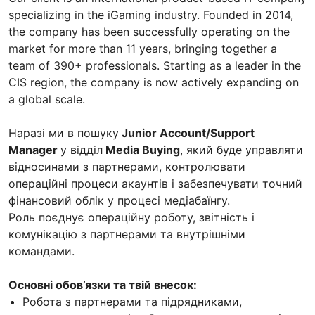
specializing in the iGaming industry. Founded in 2014,
the company has been successfully operating on the
market for more than 11 years, bringing together a
team of 390+ professionals. Starting as a leader in the
CIS region, the company is now actively expanding on
a global scale.
Наразі ми в пошуку
Junior Account/Support
Manager
у відділ
Media Buying
, який буде управляти
відносинами з партнерами, контролювати
операційні процеси акаунтів і забезпечувати точний
фінансовий облік у процесі медіабаїнгу.
Роль поєднує операційну роботу, звітність і
комунікацію з партнерами та внутрішніми
командами.
Основні обов’язки та твій внесок:
Робота з партнерами та підрядниками,