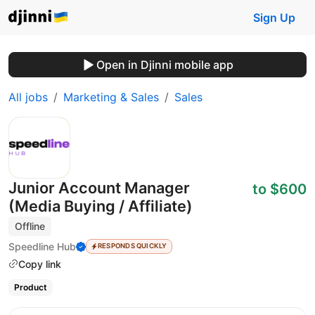
Sign Up
Open in Djinni mobile app
All jobs
Marketing & Sales
Sales
Junior Account Manager
to $600
(Media Buying / Affiliate)
Offline
Speedline Hub
RESPONDS QUICKLY
Copy link
Product