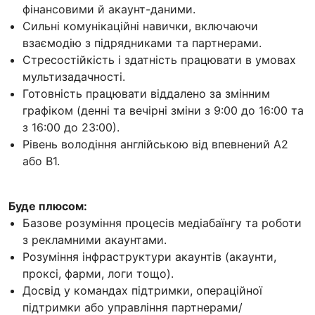
фінансовими й акаунт-даними.
Сильні комунікаційні навички, включаючи
взаємодію з підрядниками та партнерами.
Стресостійкість і здатність працювати в умовах
мультизадачності.
Готовність працювати віддалено за змінним
графіком (денні та вечірні зміни з 9:00 до 16:00 та
з 16:00 до 23:00).
Рівень володіння англійською від впевнений А2
або В1.
Буде плюсом:
Базове розуміння процесів медіабаїнгу та роботи
з рекламними акаунтами.
Розуміння інфраструктури акаунтів (акаунти,
проксі, фарми, логи тощо).
Досвід у командах підтримки, операційної
підтримки або управління партнерами/