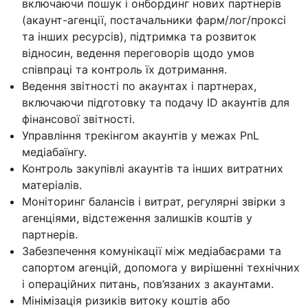
включаючи пошук і онбординг нових партнерів
(акаунт-агенції, постачальники фарм/лог/проксі
та інших ресурсів), підтримка та розвиток
відносин, ведення переговорів щодо умов
співпраці та контроль їх дотримання.
Ведення звітності по акаунтах і партнерах,
включаючи підготовку та подачу ID акаунтів для
фінансової звітності.
Управління трекінгом акаунтів у межах PnL
медіабаїнгу.
Контроль закупівлі акаунтів та інших витратних
матеріалів.
Моніторинг балансів і витрат, регулярні звірки з
агенціями, відстеження залишків коштів у
партнерів.
Забезпечення комунікації між медіабаєрами та
сапортом агенцій, допомога у вирішенні технічних
і операційних питань, пов’язаних з акаунтами.
Мінімізація ризиків витоку коштів або