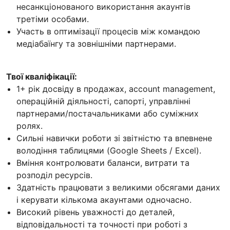
несанкціонованого використання акаунтів
третіми особами.
Участь в оптимізації процесів між командою
медіабаїнгу та зовнішніми партнерами.
Твої кваліфікації:
1+ рік досвіду в продажах, account management,
операційній діяльності, сапорті, управлінні
партнерами/постачальниками або суміжних
ролях.
Сильні навички роботи зі звітністю та впевнене
володіння таблицями (Google Sheets / Excel).
Вміння контролювати баланси, витрати та
розподіл ресурсів.
Здатність працювати з великими обсягами даних
і керувати кількома акаунтами одночасно.
Високий рівень уважності до деталей,
відповідальності та точності при роботі з