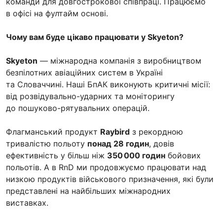
команди для довгострокової співпраці. Працюємо
в офісі на фултайм основі.
Чому вам буде цікаво працювати у Skyeton?
Skyeton
— міжнародна компанія з виробництвом
безпілотних авіаційних систем в Україні
та Словаччині. Наші БпАК виконують критичні місії:
від розвідувально-ударних та моніторингу
до пошуково-рятувальних операцій.
Флагманський продукт
Raybird
з рекордною
тривалістю польоту
понад 28 годин
, довів
ефективність у більш ніж
350 000 годин
бойових
польотів. А в RnD ми продовжуємо працювати над
низкою продуктів військового призначення, які були
представлені на найбільших міжнародних
виставках.