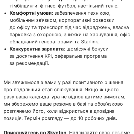
тімбілдинги, фітнес, футбол, настільний теніс.
Комфортні умови
: забезпечення технікою,
мобільним зв’язком, корпоративні розвозки
до офісу та транспорт під час відряджень, власна
парковка з охороною, знижки на харчування, офіс
обладнаний генераторами та Starlink.
Конкурентна зарплата
: щомісячні бонуси
за досягнення KPI, реферальна програма
за рекомендації.
Ми зв’яжемося з вами у разі позитивного рішення
про подальший етап спілкування. Якщо ж цього
разу ваша кандидатура не відповідатиме вимогам,
ми збережемо ваше резюме в базі та обов’язково
розглянемо його, коли відкриється відповідна
позиція. Термін розгляду — до 10 робочих днів.
Приєднуйтесь до Skyeton
! Надсилайте своє резюме