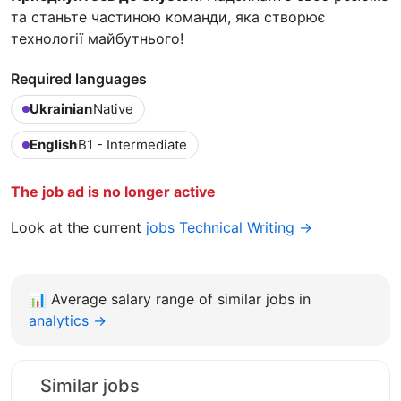
та станьте частиною команди, яка створює
технології майбутнього!
Required languages
Ukrainian
Native
English
B1 - Intermediate
The job ad is no longer active
Look at the current
jobs Technical Writing →
📊
Average salary range of similar jobs in
analytics →
Similar jobs