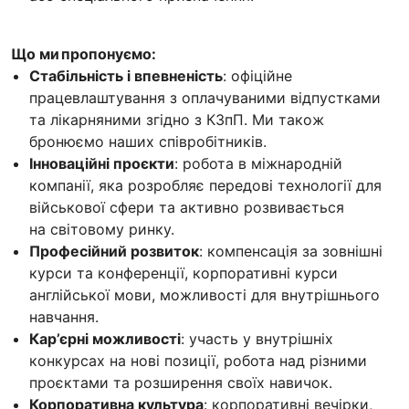
Що ми пропонуємо:
Стабільність і впевненість
: офіційне
працевлаштування з оплачуваними відпустками
та лікарняними згідно з КЗпП. Ми також
бронюємо наших співробітників.
Інноваційні проєкти
: робота в міжнародній
компанії, яка розробляє передові технології для
військової сфери та активно розвивається
на світовому ринку.
Професійний розвиток
: компенсація за зовнішні
курси та конференції, корпоративні курси
англійської мови, можливості для внутрішнього
навчання.
Кар’єрні можливості
: участь у внутрішніх
конкурсах на нові позиції, робота над різними
проєктами та розширення своїх навичок.
Корпоративна культура
: корпоративні вечірки,