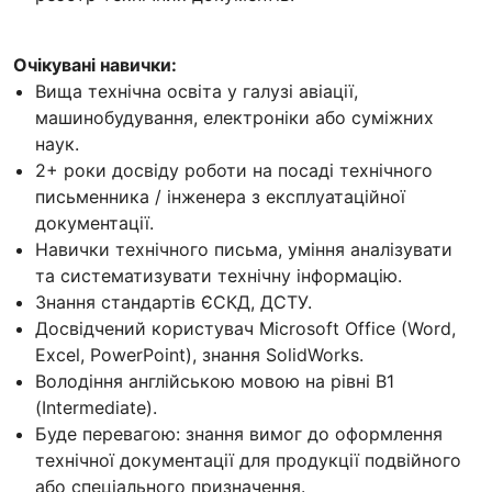
Очікувані навички:
Вища технічна освіта у галузі авіації,
машинобудування, електроніки або суміжних
наук.
2+ роки досвіду роботи на посаді технічного
письменника / інженера з експлуатаційної
документації.
Навички технічного письма, уміння аналізувати
та систематизувати технічну інформацію.
Знання стандартів ЄСКД, ДСТУ.
Досвідчений користувач Microsoft Office (Word,
Excel, PowerPoint), знання SolidWorks.
Володіння англійською мовою на рівні В1
(Intermediate).
Буде перевагою: знання вимог до оформлення
технічної документації для продукції подвійного
або спеціального призначення.