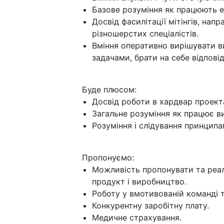
Базове розуміння як працюють е
Досвід фасилітації мітінгів, нап
різношерстих спеціалістів.
Вміння оперативно вирішувати 
задачами, брати на себе відпові
Буде плюсом:
Досвід роботи в хардвар проекта
Загальне розуміння як працює в
Розуміння і слідування принципам
Пропонуємо:
Можливість пропонувати та реалі
продукт і виробництво.
Роботу у вмотивованій команді та 
Конкурентну заробітну плату.
Медичне страхування.