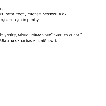
ня.
кті бета-тесту систем безпеки Ajax —
аджетів до їх релізу.
я успіху, місце неймовірної сили та енергії.
Ukraine синонімом надійності.