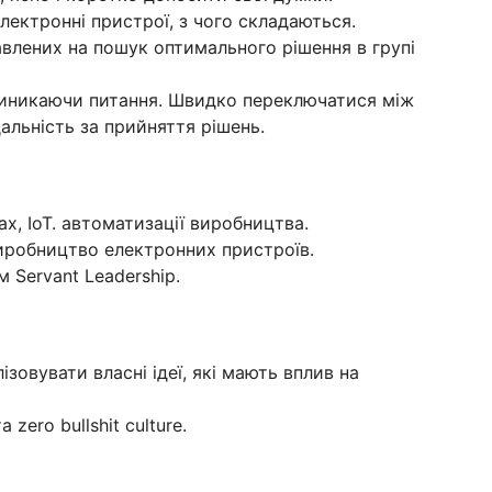
лектронні пристрої, з чого складаються.
равлених на пошук оптимального рішення в групі
виникаючи питання. Швидко переключатися між
дальність за прийняття рішень.
х, IoT. автоматизації виробництва.
иробництво електронних пристроїв.
 Servant Leadership.
зовувати власні ідеї, які мають вплив на
zero bullshit culture.