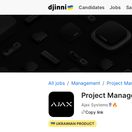
Candidates
Jobs
Sa
All jobs
Management
Project Ma
Project Manag
Ajax Systems
🔥
Copy link
🇺🇦 UKRAINIAN PRODUCT