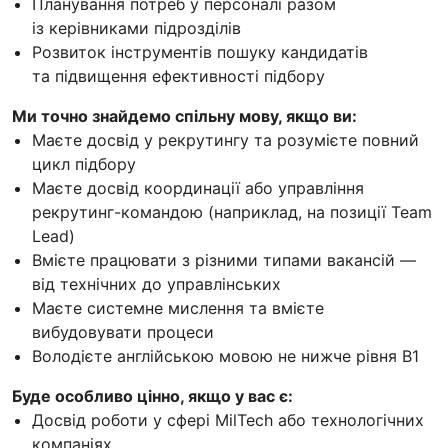
Планування потреб у персоналі разом
із керівниками підрозділів
Розвиток інструментів пошуку кандидатів
та підвищення ефективності підбору
Ми точно знайдемо спільну мову, якщо ви:
Маєте досвід у рекрутингу та розумієте повний
цикл підбору
Маєте досвід координації або управління
рекрутинг-командою (наприклад, на позиції Team
Lead)
Вмієте працювати з різними типами вакансій —
від технічних до управлінських
Маєте системне мислення та вмієте
вибудовувати процеси
Володієте англійською мовою не нижче рівня B1
Буде особливо цінно, якщо у вас є:
Досвід роботи у сфері MilTech або технологічних
компаніях