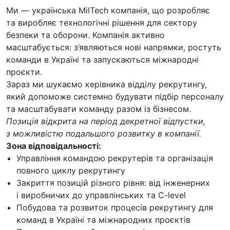
Ми — українська MilTech компанія, що розробляє
та виробляє технологічні рішення для сектору
безпеки та оборони. Компанія активно
масштабується: з’являються нові напрямки, ростуть
команди в Україні та запускаються міжнародні
проєкти.
Зараз ми шукаємо керівника відділу рекрутингу,
який допоможе системно будувати підбір персоналу
та масштабувати команду разом із бізнесом.
Позиція відкрита на період декретної відпустки,
з можливістю подальшого розвитку в компанії.
Зона відповідальності:
Управління командою рекрутерів та організація
повного циклу рекрутингу
Закриття позицій різного рівня: від інженерних
і виробничих до управлінських та C-level
Побудова та розвиток процесів рекрутингу для
команд в Україні та міжнародних проєктів