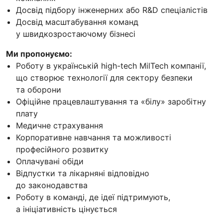
Досвід підбору інженерних або R&D спеціалістів
Досвід масштабування команд
у швидкозростаючому бізнесі
Ми пропонуємо:
Роботу в українській high-tech MilTech компанії,
що створює технології для сектору безпеки
та оборони
Офіційне працевлаштування та «білу» заробітну
плату
Медичне страхування
Корпоративне навчання та можливості
професійного розвитку
Оплачувані обіди
Відпустки та лікарняні відповідно
до законодавства
Роботу в команді, де ідеї підтримують,
а ініціативність цінується