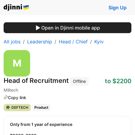
Sign Up
Open in Djinni mobile app
All jobs
Leadership
Head / Chief
Kyiv
Head of Recruitment
to $2200
Offline
Miltech
Copy link
🪖 DEFTECH
Product
Only from 1 year of experience