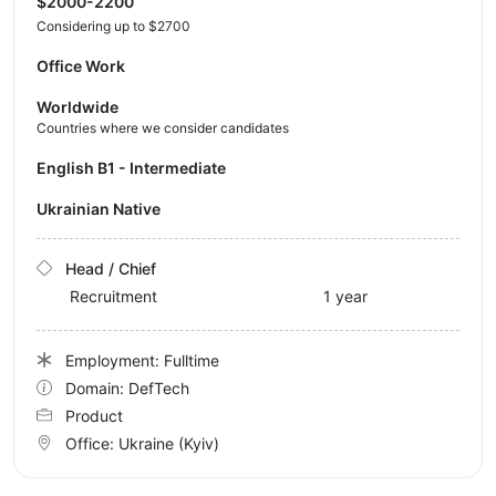
$2000-2200
Considering up to $2700
Office Work
Worldwide
Countries where we consider candidates
English B1 - Intermediate
Ukrainian Native
Head / Chief
Recruitment
1 year
Employment: Fulltime
Domain: DefTech
Product
Office:
Ukraine
(Kyiv)