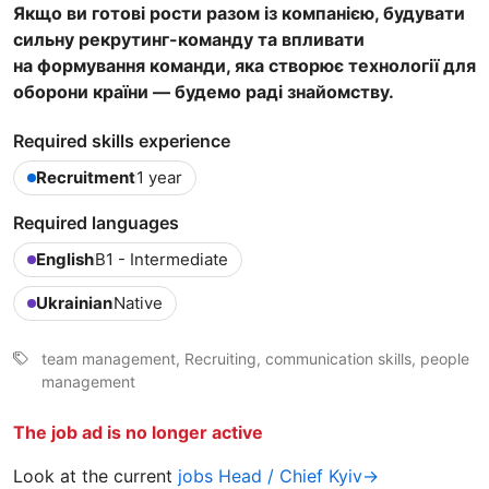
Якщо ви готові рости разом із компанією, будувати
сильну рекрутинг-команду та впливати
на формування команди, яка створює технології для
оборони країни — будемо раді знайомству.
Required skills experience
Recruitment
1 year
Required languages
English
B1 - Intermediate
Ukrainian
Native
team management, Recruiting, communication skills, people
management
The job ad is no longer active
Look at the current
jobs Head / Chief Kyiv→