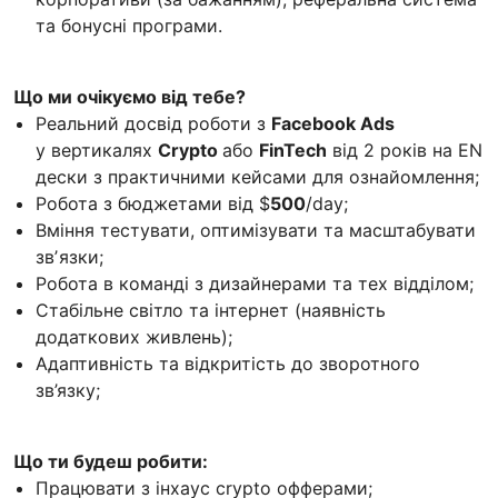
та бонусні програми.
Що ми очікуємо від тебе?
Реальний досвід роботи з
Facebook Ads
у вертикалях
Crypto
або
FinTech
від 2 років на EN
дески з практичними кейсами для ознайомлення;
Робота з бюджетами від $
500
/day;
Вміння тестувати, оптимізувати та масштабувати
звʼязки;
Робота в команді з дизайнерами та тех відділом;
Стабільне світло та інтернет (наявність
додаткових живлень);
Адаптивність та відкритість до зворотного
зв’язку;
Що ти будеш робити:
Працювати з інхаус crypto офферами;