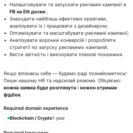
Налаштовувати та запускати рекламні кампанії в
FB на EN дески
;
Знаходити найбільш ефективні креативи,
аналізувати їх і працювати з дизайнером;
Оптимізувати та масштабувати рекламні кампанії;
Аналізувати воронки конверсій і розробляти
стратегії по запуску рекламних кампаній;
Вести звітність і виконувати планові показники.
Якщо впізнаєш себе — будемо раді познайомитись!
Пиши нашому HR та надсилай резюме. Обіцяємо:
кожна заявка буде розглянута
і
кожен отримає
фідбек
.
Required domain experience
Blockchain / Crypto
1 year
Required languages