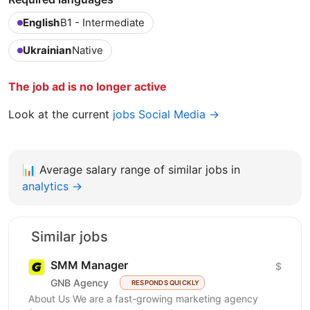
English
B1 - Intermediate
Ukrainian
Native
The job ad is no longer active
Look at the current
jobs Social Media →
📊
Average salary range of similar jobs in
analytics →
Similar jobs
SMM Manager
$
GNB Agency
RESPONDS QUICKLY
About Us We are a fast-growing marketing agency