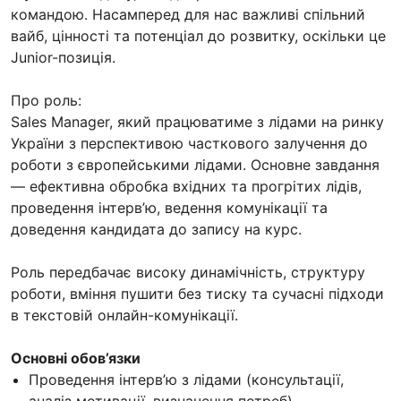
командою. Насамперед для нас важливі спільний
вайб, цінності та потенціал до розвитку, оскільки це
Junior-позиція.
Про роль:
Sales Manager, який працюватиме з лідами на ринку
України з перспективою часткового залучення до
роботи з європейськими лідами. Основне завдання
— ефективна обробка вхідних та прогрітих лідів,
проведення інтерв’ю, ведення комунікації та
доведення кандидата до запису на курс.
Роль передбачає високу динамічність, структуру
роботи, вміння пушити без тиску та сучасні підходи
в текстовій онлайн-комунікації.
Основні обов’язки
Проведення інтерв’ю з лідами (консультації,
аналіз мотивації, визначення потреб).