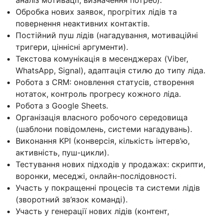
Обробка нових заявок, прогрітих лідів та
повернення неактивних контактів.
Постійний пуш лідів (нагадування, мотиваційні
тригери, ціннісні аргументи).
Текстова комунікація в месенджерах (Viber,
WhatsApp, Signal), адаптація стилю до типу ліда.
Робота з CRM: оновлення статусів, створення
нотаток, контроль прогресу кожного ліда.
Робота з Google Sheets.
Організація власного робочого середовища
(шаблони повідомлень, системи нагадувань).
Виконання KPI (конверсія, кількість інтерв’ю,
активність, пуш-цикли).
Тестування нових підходів у продажах: скрипти,
воронки, меседжі, онлайн-послідовності.
Участь у покращенні процесів та системи лідів
(зворотний зв’язок команді).
Участь у генерації нових лідів (контент,