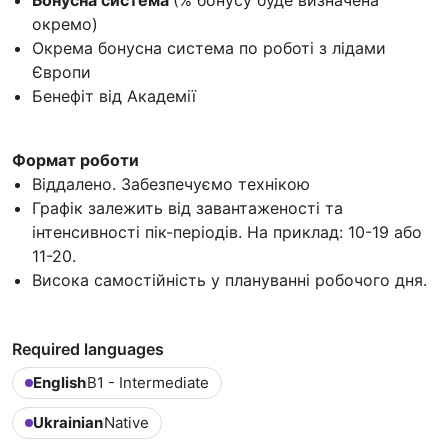
окремо)
Окрема бонусна система по роботі з лідами
Європи
Бенефіт від Академії
Формат роботи
Віддалено. Забезпечуємо технікою
Графік залежить від завантаженості та
інтенсивності пік-періодів. На приклад: 10-19 або
11-20.
Висока самостійність у плануванні робочого дня.
Required languages
English
B1 - Intermediate
Ukrainian
Native