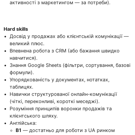
активності з маркетингом — за потреби).
Hard skills
Досвід у продажах або клієнтській комунікації —
великий плюс.
Впевнена робота з CRM (або бажання швидко
навчитися).
Знання Google Sheets (фільтри, сортування, базові
формули).
Упорядкованість у документах, нотатках,
таблицях.
Навички структурованої онлайн-комунікації
(чіткі, переконливі, короткі меседжі).
Розуміння принципів воронки продажів та
клієнтського шляху.
Англійська:
B1
— достатньо для роботи з UA ринком