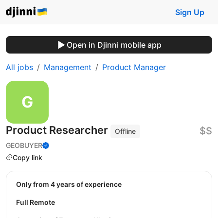
Sign Up
Open in Djinni mobile app
All jobs
Management
Product Manager
Product Researcher
$$
Offline
GEOBUYER
Copy link
Only from 4 years of experience
Full Remote