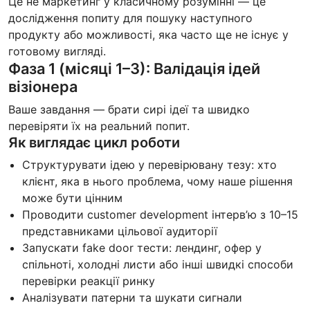
Це не маркетинг у класичному розумінні — це
дослідження попиту для пошуку наступного
продукту або можливості, яка часто ще не існує у
готовому вигляді.
Фаза 1 (місяці 1–3): Валідація ідей
візіонера
Ваше завдання — брати сирі ідеї та швидко
перевіряти їх на реальний попит.
Як виглядає цикл роботи
Структурувати ідею у перевірювану тезу: хто
клієнт, яка в нього проблема, чому наше рішення
може бути цінним
Проводити customer development інтерв’ю з 10–15
представниками цільової аудиторії
Запускати fake door тести: лендинг, офер у
спільноті, холодні листи або інші швидкі способи
перевірки реакції ринку
Аналізувати патерни та шукати сигнали