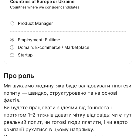
Countries of Europe or Ukraine
Countries where we consider candidates
Product Manager
Employment: Fulltime
Domain: E-commerce / Marketplace
Startup
Про роль
Ми шукаємо людину, яка буде валідовувати гіпотези
попиту — швидко, структуровано та на основі
фактів.
Ви будете працювати з ідеями від founder’а і
протягом 1–2 тижнів давати чітку відповідь: чи є тут
реальний попит, чи готові люди платити, і чи варто
компанії рухатися в цьому напрямку.