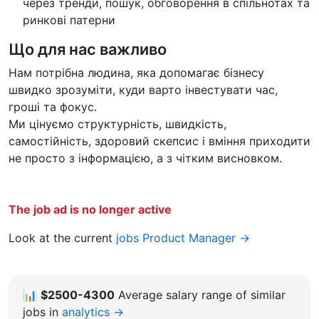
через тренди, пошук, обговорення в спільнотах та
ринкові патерни
Що для нас важливо
Нам потрібна людина, яка допомагає бізнесу
швидко зрозуміти, куди варто інвестувати час,
гроші та фокус.
Ми цінуємо структурність, швидкість,
самостійність, здоровий скепсис і вміння приходити
не просто з інформацією, а з чітким висновком.
The job ad is no longer active
Look at the current
jobs Product Manager →
📊
$2500-4300
Average salary range of similar
jobs in
analytics →