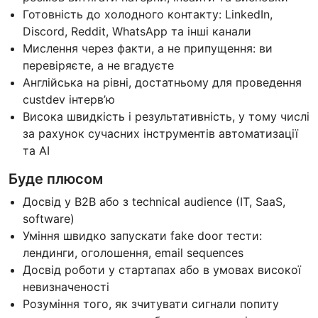
Готовність до холодного контакту: LinkedIn,
Discord, Reddit, WhatsApp та інші канали
Мислення через факти, а не припущення: ви
перевіряєте, а не вгадуєте
Англійська на рівні, достатньому для проведення
custdev інтерв’ю
Висока швидкість і результативність, у тому числі
за рахунок сучасних інструментів автоматизації
та AI
Буде плюсом
Досвід у B2B або з technical audience (IT, SaaS,
software)
Уміння швидко запускати fake door тести:
лендинги, оголошення, email sequences
Досвід роботи у стартапах або в умовах високої
невизначеності
Розуміння того, як зчитувати сигнали попиту