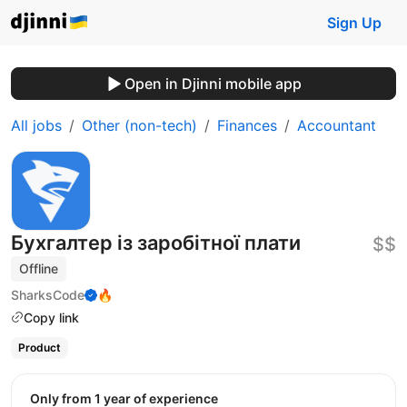
Sign Up
Open in Djinni mobile app
All jobs
Other (non-tech)
Finances
Accountant
Бухгалтер із заробітної плати
$$
Offline
SharksCode
🔥
Copy link
Product
Only from 1 year of experience