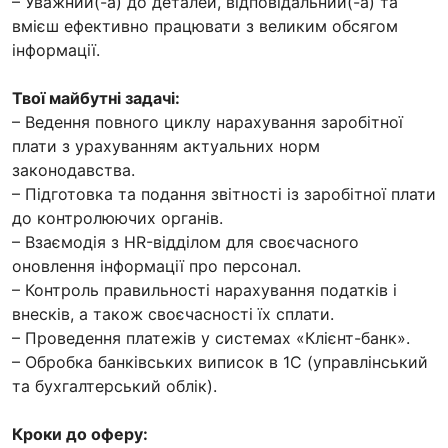
– Уважний(-а) до деталей, відповідальний(-а) та
вмієш ефективно працювати з великим обсягом
інформації.
Твої майбутні задачі:
– Ведення повного циклу нарахування заробітної
плати з урахуванням актуальних норм
законодавства.
– Підготовка та подання звітності із заробітної плати
до контролюючих органів.
– Взаємодія з HR-відділом для своєчасного
оновлення інформації про персонал.
– Контроль правильності нарахування податків і
внесків, а також своєчасності їх сплати.
– Проведення платежів у системах «Клієнт-банк».
– Обробка банківських виписок в 1С (управлінський
та бухгалтерський облік).
Кроки до оферу: