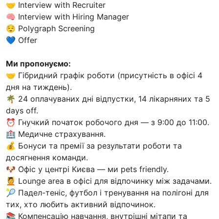
🤝 Interview with Recruiter
🧠 Interview with Hiring Manager
😌 Polygraph Screening
💙 Offer
Ми пропонуємо:
🤝 Гібридний графік роботи (присутність в офісі 4
дня на тиждень).
🌴 24 оплачуваних дні відпустки, 14 лікарняних та 5
days off.
⏰ Гнучкий початок робочого дня — з 9:00 до 11:00.
🏥 Медичне страхування.
💰 Бонуси та премії за результати роботи та
досягнення команди.
🐶 Офіс у центрі Києва — ми pets friendly.
💆 Lounge area в офісі для відпочинку між задачами.
🎾 Падел-теніс, футбол і тренування на полігоні для
тих, хто любить активний відпочинок.
📚 Компенсацію навчання, внутрішні мітапи та