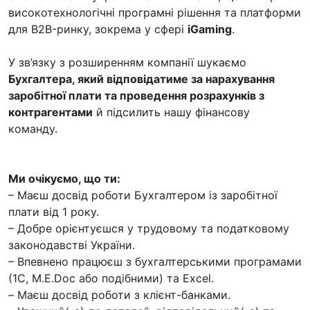
високотехнологічні програмні рішення та платформи
для B2B-ринку, зокрема у сфері
iGaming
.
У зв’язку з розширенням компанії шукаємо
Бухгалтера, який відповідатиме за нарахування
заробітної плати та проведення розрахунків з
контрагентами
й підсилить нашу фінансову
команду.
Ми очікуємо, що ти:
– Маєш досвід роботи Бухгалтером із заробітної
плати від 1 року.
– Добре орієнтуєшся у трудовому та податковому
законодавстві України.
– Впевнено працюєш з бухгалтерськими програмами
(1С, M.E.Doc або подібними) та Excel.
– Маєш досвід роботи з клієнт-банками.