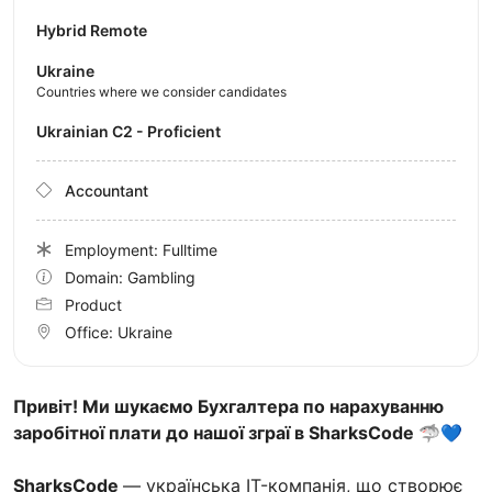
Hybrid Remote
Ukraine
Countries where we consider candidates
Ukrainian C2 - Proficient
Accountant
Employment: Fulltime
Domain: Gambling
Product
Office:
Ukraine
Привіт! Ми шукаємо Бухгалтера по нарахуванню
заробітної плати до нашої зграї в SharksCode 🦈💙
SharksCode
— українська IT-компанія, що створює