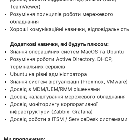
TeamViewer)
Розуміння принципів роботи мережевого
обладнання
Хороші комунікаційні навички, відповідальність
Додаткові навички, які будуть плюсом:
Знання операційних систем MacOS та Ubuntu
Розуміння роботи Active Directory, DHCP,
термінальних сервісів
Ubuntu на рівні адміністратора
Знання систем віртуалізації (Proxmox, VMware)
Досвід з MDM/UEM/RMM рішеннями
Досвід налаштування мережевого обладнання
Досвід моніторингу корпоративної
інфраструктури (Zabbix, Grafana)
Досвід роботи з ITSM / ServiceDesk системами
Ми пропонуємо: