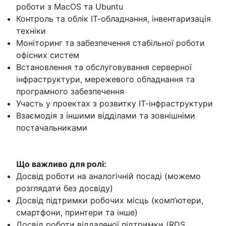
роботи з MacOS та Ubuntu
Контроль та облік ІТ-обладнання, інвентаризація
техніки
Моніторинг та забезпечення стабільної роботи
офісних систем
Встановлення та обслуговування серверної
інфраструктури, мережевого обладнання та
програмного забезпечення
Участь у проектах з розвитку ІТ-інфраструктури
Взаємодія з іншими відділами та зовнішніми
постачальниками
Що важливо для ролі:
Досвід роботи на аналогічній посаді (можемо
розглядати без досвіду)
Досвід підтримки робочих місць (комп’ютери,
смартфони, принтери та інше)
Досвід роботи віддаленої підтримки (RDS,