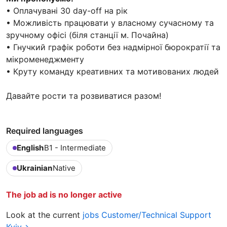
• Оплачувані 30 day-off на рік
• Можливість працювати у власному сучасному та
зручному офісі (біля станції м. Почайна)
• Гнучкий графік роботи без надмірної бюрократії та
мікроменеджменту
• Круту команду креативних та мотивованих людей
Давайте рости та розвиватися разом!
Required languages
English
B1 - Intermediate
Ukrainian
Native
The job ad is no longer active
Look at the current
jobs Customer/Technical Support
Kyiv→