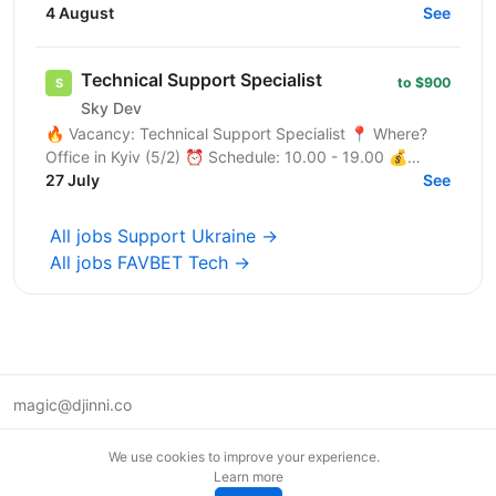
Specialist: якщо ти цікавишся тестуванням і хочеш...
4 August
See
Technical Support Specialist
to $900
Sky Dev
🔥 Vacancy: Technical Support Specialist 📍 Where?
Office in Kyiv (5/2) ⏰ Schedule: 10.00 - 19.00 💰
Salary: $900 Who are we? We are a tech company
27 July
See
developing...
All jobs Support Ukraine →
All jobs FAVBET Tech →
magic@djinni.co
Terms of Use
We use cookies to improve your experience.
Suggest an idea
Learn more