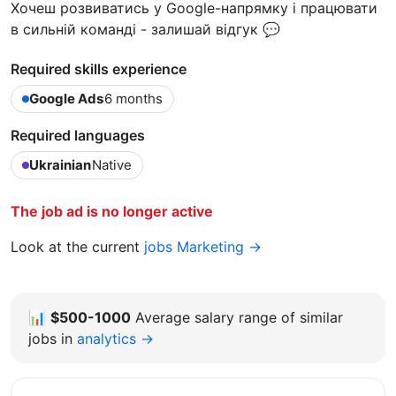
Хочеш розвиватись у Google-напрямку і працювати
в сильній команді - залишай відгук 💬
Required skills experience
Google Ads
6 months
Required languages
Ukrainian
Native
The job ad is no longer active
Look at the current
jobs Marketing →
📊
$500-1000
Average salary range of similar
jobs in
analytics →