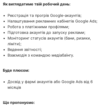
Як виглядатиме твій робочий день:
Реєстрація та прогрів Google-акаунтів;
Налаштування рекламних кабінетів Google Ads;
Робота з платіжними профілями;
Підготовка акаунтів до запуску реклами;
Моніторинг статусів акаунтів (бани, ризики,
ліміти);
Ведення звітності;
Взаємодія з командою медіабаїнгу.
Буде плюсом:
Досвід у фармі акаунтів або Google Ads від 6
місяців
Що пропонуємо: