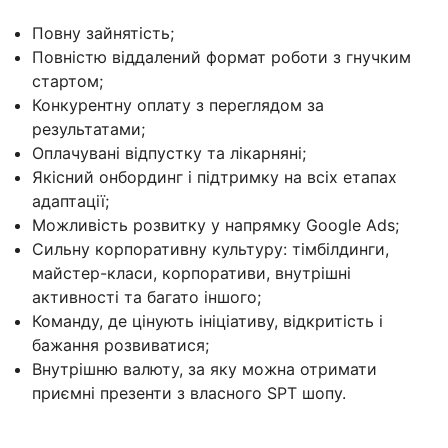
Повну зайнятість;
Повністю віддалений формат роботи з гнучким
стартом;
Конкурентну оплату з переглядом за
результатами;
Оплачувані відпустку та лікарняні;
Якісний онбординг і підтримку на всіх етапах
адаптації;
Можливість розвитку у напрямку Google Ads;
Сильну корпоративну культуру: тімбілдинги,
майстер-класи, корпоративи, внутрішні
активності та багато іншого;
Команду, де цінують ініціативу, відкритість і
бажання розвиватися;
Внутрішню валюту, за яку можна отримати
приємні презенти з власного SPT шопу.