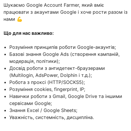
Шукаємо Google Account Farmer, який вміє
працювати з акаунтами Google і хоче рости разом із
нами 💪
Що для нас важливо:
Розуміння принципів роботи Google-акаунтів;
Базові знання Google Ads (створення кампаній,
модерація, політики);
Досвід роботи з антидетект-браузерами
(Multilogin, AdsPower, Dolphin і т.д.);
Робота з проксі (HTTP/SOCKS5);
Розуміння cookies, fingerprint, IP;
Навички роботи з Gmail, Google Drive та іншими
сервісами Google;
Знання Excel / Google Sheets;
Уважність, системність, дисципліна.