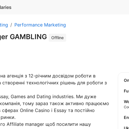
laries
ting
Performance Marketing
ager GAMBLING
Offline
а агенція з 12-річним досвідом роботи в
O
а створенні технологічних рішень для роботи з
Fu
ssay, Games and Dating industries. Ми дуже
Wo
 компанія, тому зараз також активно працюємо
Co
сферах Online Casino і Essay та постійно
 ринки.
E
о Affiliate manager щоб посилити нашу
U