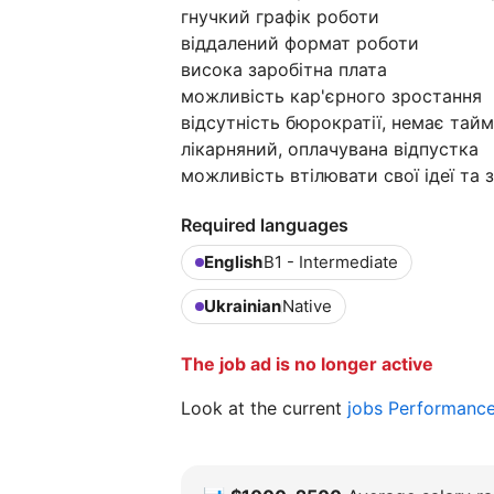
гнучкий графік роботи
віддалений формат роботи
висока заробітна плата
можливість кар'єрного зростання
відсутність бюрократії, немає тай
лікарняний, оплачувана відпустка
можливість втілювати свої ідеї та
Required languages
English
B1 - Intermediate
Ukrainian
Native
The job ad is no longer active
Look at the current
jobs Performanc