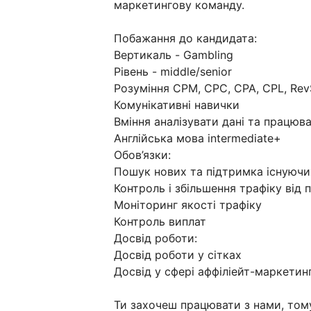
маркетингову команду.
Побажання до кандидата:
Вертикаль - Gambling
Рівень - middle/senior
Розуміння CPM, CPC, CPA, CPL, Rev
Комунікативні навички
Вміння аналізувати дані та працюв
Англійська мова intermediate+
Обов’язки:
Пошук нових та підтримка існуючи
Контроль і збільшення трафіку від 
Моніторинг якості трафіку
Контроль виплат
Досвід роботи:
Досвід роботи у сітках
Досвід у сфері аффіліейт-маркетинг
Ти захочеш працювати з нами, том