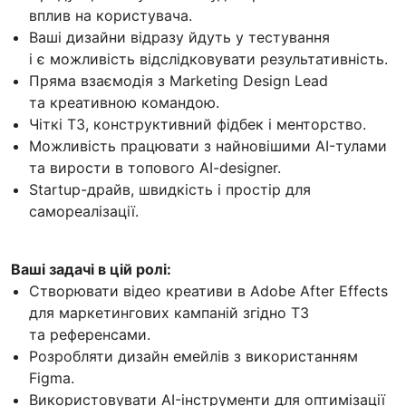
вплив на користувача.
Ваші дизайни відразу йдуть у тестування
і є можливість відслідковувати результативність.
Пряма взаємодія з Marketing Design Lead
та креативною командою.
Чіткі ТЗ, конструктивний фідбек і менторство.
Можливість працювати з найновішими AI-тулами
та вирости в топового AI-designer.
Startup-драйв, швидкість і простір для
самореалізації.
Ваші задачі в цій ролі:
Створювати відео креативи в Adobe After Effects
для маркетингових кампаній згідно ТЗ
та референсами.
Розробляти дизайн емейлів з використанням
Figma.
Використовувати AI-інструменти для оптимізації