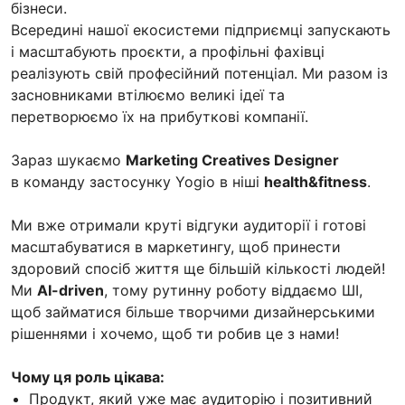
бізнеси.
Всередині нашої екосистеми підприємці запускають
і масштабують проєкти, а профільні фахівці
реалізують свій професійний потенціал. Ми разом із
засновниками втілюємо великі ідеї та
перетворюємо їх на прибуткові компанії.
Зараз шукаємо
Marketing Creatives Designer
в команду застосунку Yogio в ніші
health&fitness
.
Ми вже отримали круті відгуки аудиторії і готові
масштабуватися в маркетингу, щоб принести
здоровий спосіб життя ще більшій кількості людей!
Ми
AI-driven
, тому рутинну роботу віддаємо ШІ,
щоб займатися більше творчими дизайнерськими
рішеннями і хочемо, щоб ти робив це з нами!
Чому ця роль цікава:
Продукт, який уже має аудиторію і позитивний