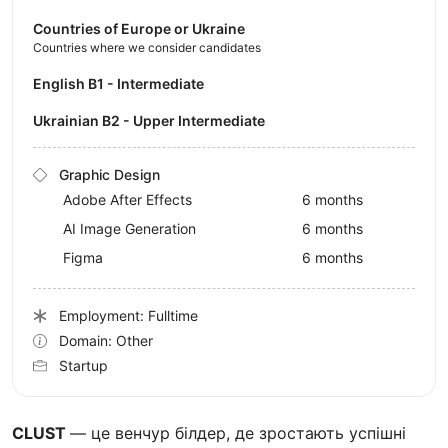
Countries of Europe or Ukraine
Countries where we consider candidates
English B1 - Intermediate
Ukrainian B2 - Upper Intermediate
Graphic Design
Adobe After Effects
6 months
AI Image Generation
6 months
Figma
6 months
Employment: Fulltime
Domain: Other
Startup
CLUST
— це венчур білдер, де зростають успішні