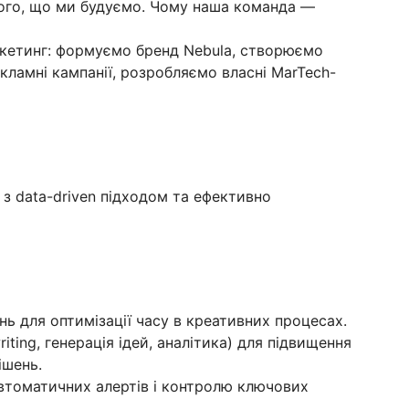
ого, що ми будуємо. Чому наша команда —
етинг: формуємо бренд Nebula, створюємо
кламні кампанії, розробляємо власні MarTech-
з data-driven підходом та ефективно
ень для оптимізації часу в креативних процесах.
riting, генерація ідей, аналітика) для підвищення
ішень.
автоматичних алертів і контролю ключових