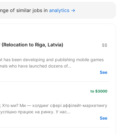
nge of similar jobs in
analytics →
(Relocation to Riga, Latvia)
$$
t has been developing and publishing mobile games
onals who have launched dozens of...
See
to $3000
нгу
 успішно працює на ринку. У нас...
See