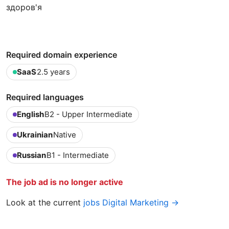
здоров'я
Required domain experience
SaaS
2.5 years
Required languages
English
B2 - Upper Intermediate
Ukrainian
Native
Russian
B1 - Intermediate
The job ad is no longer active
Look at the current
jobs Digital Marketing →