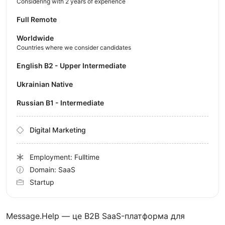
Considering with 2 years of experience
Full Remote
Worldwide
Countries where we consider candidates
English B2 - Upper Intermediate
Ukrainian Native
Russian B1 - Intermediate
Digital Marketing
Employment: Fulltime
Domain: SaaS
Startup
Message.Help — це B2B SaaS-платформа для