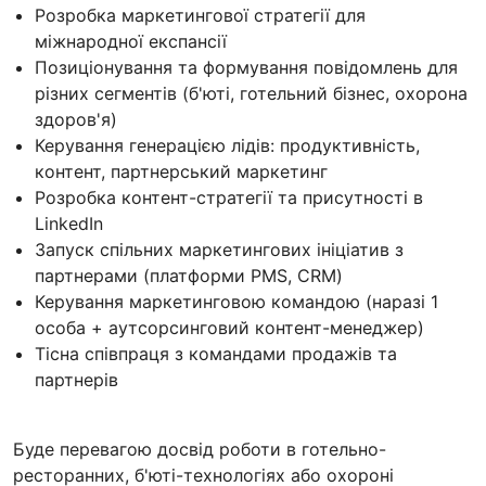
Розробка маркетингової стратегії для
міжнародної експансії
Позиціонування та формування повідомлень для
різних сегментів (б'юті, готельний бізнес, охорона
здоров'я)
Керування генерацією лідів: продуктивність,
контент, партнерський маркетинг
Розробка контент-стратегії та присутності в
LinkedIn
Запуск спільних маркетингових ініціатив з
партнерами (платформи PMS, CRM)
Керування маркетинговою командою (наразі 1
особа + аутсорсинговий контент-менеджер)
Тісна співпраця з командами продажів та
партнерів
Буде перевагою досвід роботи в готельно-
ресторанних, б'юті-технологіях або охороні