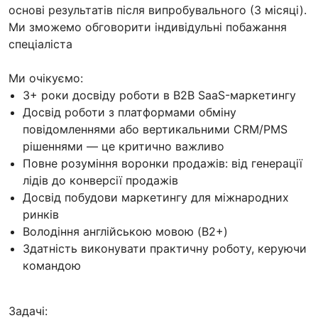
основі результатів після випробувального (3 місяці).
Ми зможемо обговорити індивідульні побажання
спеціаліста
Ми очікуємо:
3+ роки досвіду роботи в B2B SaaS-маркетингу
Досвід роботи з платформами обміну
повідомленнями або вертикальними CRM/PMS
рішеннями — це критично важливо
Повне розуміння воронки продажів: від генерації
лідів до конверсії продажів
Досвід побудови маркетингу для міжнародних
ринків
Володіння англійською мовою (B2+)
Здатність виконувати практичну роботу, керуючи
командою
Задачі: