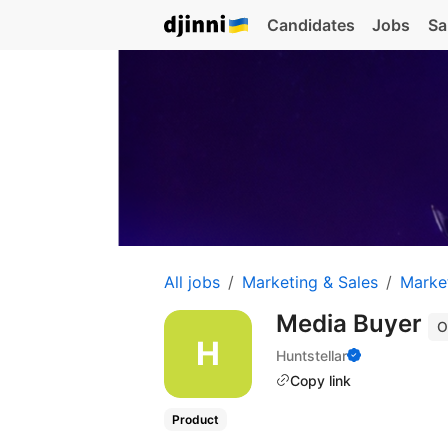
Candidates
Jobs
Sa
All jobs
Marketing & Sales
Marke
Media Buyer
O
Huntstellar
Copy link
Product