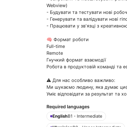
Webview)
- Будувати та тестувати нові робоч
- Генерувати та валідувати нові гіп
- Працювати у звʼязці з креативн
🧠 Формат роботи
Full-time
Remote
Гнучкий формат взаємодії
Робота в продуктовій команді та 
⚠️ Для нас особливо важливо:
Ми шукаємо людину, яка думає циф
Уміє відповідати за результат та 
Required languages
English
B1 - Intermediate