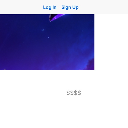
Log In
Sign Up
$$$$