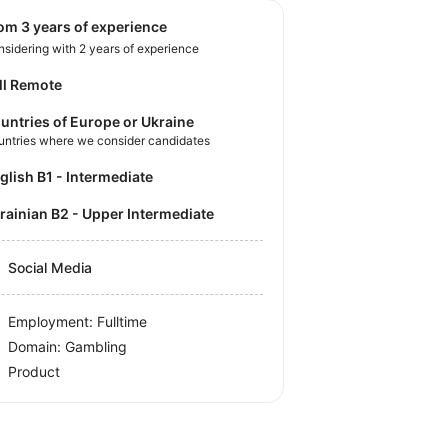
rom 3 years of experience
sidering with 2 years of experience
ll Remote
untries of Europe or Ukraine
untries where we consider candidates
nglish B1 - Intermediate
krainian B2 - Upper Intermediate
Social Media
Employment: Fulltime
Domain: Gambling
Product