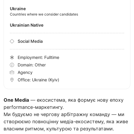
Ukraine
Countries where we consider candidates
Ukrainian Native
Social Media
Employment: Fulltime
Domain: Other
Agency
Office:
Ukraine
(Kyiv)
One Media
— екосистема, яка формує нову епоху
performance-маркетингу.
Ми будуємо не чергову арбітражну команду — ми
створюємо повноцінну медіа-екосистему, яка живе
власним ритмом, культурою та результатами.