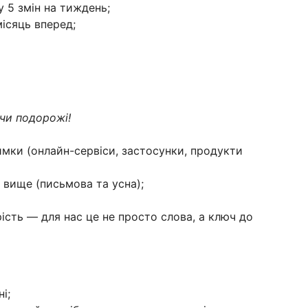
 5 змін на тиждень;
місяць вперед;
чи подорожі!
римки (онлайн-сервіси, застосунки, продукти
 вище (письмова та усна);
ість — для нас це не просто слова, а ключ до
і;