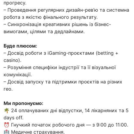
прогресу.
– Проведення регулярних дизайн-рев’ю та системна
робота з якістю фінального результату.
– Синхронізація креативних рішень із бізнес-
вимогами, цілями та дедлайнами.
Буде плюсом:
– Досвід роботи з iGaming-проєктами (betting +
casino).
– Розуміння специфіки індустрії та її візуальної
комунікації.
– Досвід запуску та підтримки проєктів на різних
гео.
Ми пропонуємо:
🌴 24 оплачуваних дні відпустки, 14 лікарняних та 5
days off.
⏰ Гнучкий початок робочого дня — з 9:00 до 11:00.
🏥 Медичне страхування.