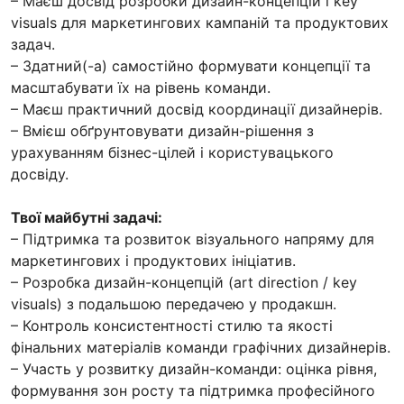
– Маєш досвід розробки дизайн-концепцій і key
visuals для маркетингових кампаній та продуктових
задач.
– Здатний(-а) самостійно формувати концепції та
масштабувати їх на рівень команди.
– Маєш практичний досвід координації дизайнерів.
– Вмієш обґрунтовувати дизайн-рішення з
урахуванням бізнес-цілей і користувацького
досвіду.
Твої майбутні задачі:
– Підтримка та розвиток візуального напряму для
маркетингових і продуктових ініціатив.
– Розробка дизайн-концепцій (art direction / key
visuals) з подальшою передачею у продакшн.
– Контроль консистентності стилю та якості
фінальних матеріалів команди графічних дизайнерів.
– Участь у розвитку дизайн-команди: оцінка рівня,
формування зон росту та підтримка професійного