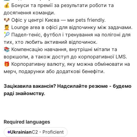
💰 Бонуси та премії за результати роботи та
досягнення команди.
🐶 Офіс у центрі Києва — ми pets friendly.
💆 Lounge area в офісі для відпочинку між задачами.
🎾 Падел-теніс, футбол і тренування на полігоні для
тих, хто любить активний відпочинок.
📚 Компенсацію навчання, внутрішні мітапи та
воркшопи, а також доступ до корпоративної LMS.
🎁 Корпоративну валюту, яку можна обмінювати на
мерч, подарунки або додаткові бенефіти.
Зацікавила вакансія? Надсилайте резюме - будемо
раді знайомству.
Required languages
Ukrainian
C2 - Proficient