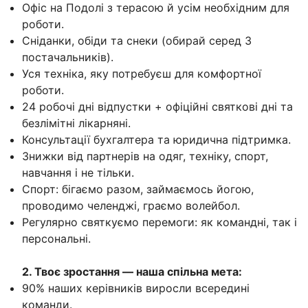
Офіс на Подолі з терасою й усім необхідним для
роботи.
Сніданки, обіди та снеки (обирай серед 3
постачальників).
Уся техніка, яку потребуєш для комфортної
роботи.
24 робочі дні відпустки + офіційні святкові дні та
безлімітні лікарняні.
Консультації бухгалтера та юридична підтримка.
Знижки від партнерів на одяг, техніку, спорт,
навчання і не тільки.
Спорт: бігаємо разом, займаємось йогою,
проводимо челенджі, граємо волейбол.
Регулярно святкуємо перемоги: як командні, так і
персональні.
2. Твоє зростання — наша спільна мета:
90% наших керівників виросли всередині
команди.