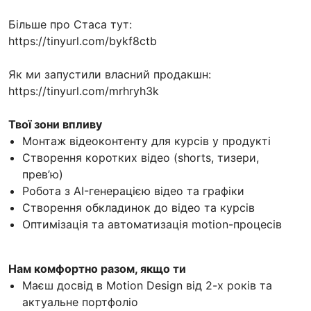
Більше про Стаса тут:
https://tinyurl.com/bykf8ctb
Як ми запустили власний продакшн:
https://tinyurl.com/mrhryh3k
Твої зони впливу
Монтаж відеоконтенту для курсів у продукті
Створення коротких відео (shorts, тизери,
прев’ю)
Робота з AI-генерацією відео та графіки
Створення обкладинок до відео та курсів
Оптимізація та автоматизація motion-процесів
Нам комфортно разом, якщо ти
Маєш досвід в Motion Design від 2-х років та
актуальне портфоліо