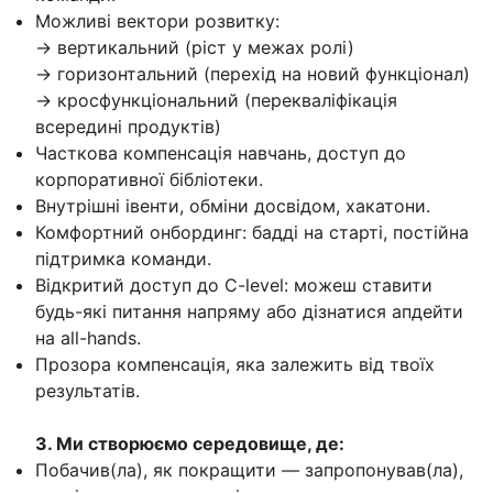
Можливі вектори розвитку:
→ вертикальний (ріст у межах ролі)
→ горизонтальний (перехід на новий функціонал)
→ кросфункціональний (перекваліфікація
всередині продуктів)
Часткова компенсація навчань, доступ до
корпоративної бібліотеки.
Внутрішні івенти, обміни досвідом, хакатони.
Комфортний онбординг: бадді на старті, постійна
підтримка команди.
Відкритий доступ до C-level: можеш ставити
будь-які питання напряму або дізнатися апдейти
на all-hands.
Прозора компенсація, яка залежить від твоїх
результатів.
3. Ми створюємо середовище, де:
Побачив(ла), як покращити — запропонував(ла),