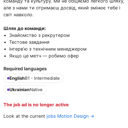
команду та культуру. Ми не обіцяємо легкого шляху,
але з нами ти отримаєш досвід, який змінює тебе і
світ навколо.
Шлях до команди:
Знайомство з рекрутером
Тестове завдання
Інтерв’ю з технічним менеджером
Якщо це метч — робимо офер
Required languages
English
B1 - Intermediate
Ukrainian
Native
The job ad is no longer active
Look at the current
jobs Motion Design →