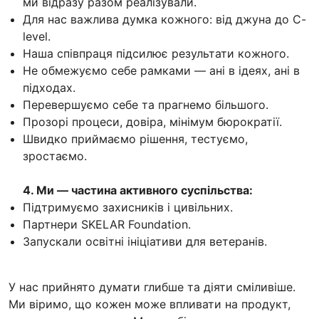
ми відразу разом реалізували.
Для нас важлива думка кожного: від джуна до C-
level.
Наша співпраця підсилює результати кожного.
Не обмежуємо себе рамками — ані в ідеях, ані в
підходах.
Перевершуємо себе та прагнемо більшого.
Прозорі процеси, довіра, мінімум бюрократії.
Швидко приймаємо рішення, тестуємо,
зростаємо.
4. Ми — частина активного суспільства:
Підтримуємо захисників і цивільних.
Партнери SKELAR Foundation.
Запускали освітні ініціативи для ветеранів.
У нас прийнято думати глибше та діяти сміливіше.
Ми віримо, що кожен може впливати на продукт,