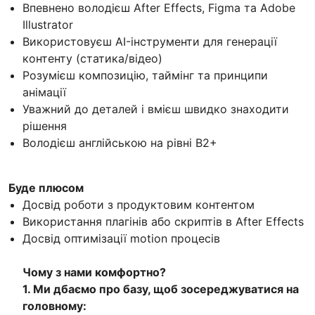
Впевнено володієш After Effects, Figma та Adobe
Illustrator
Використовуєш AI-інструменти для генерації
контенту (статика/відео)
Розумієш композицію, таймінг та принципи
анімації
Уважний до деталей і вмієш швидко знаходити
рішення
Володієш англійською на рівні B2+
Буде плюсом
Досвід роботи з продуктовим контентом
Використання плагінів або скриптів в After Effects
Досвід оптимізації motion процесів
Чому з нами комфортно?
1. Ми дбаємо про базу, щоб зосереджуватися на
головному: