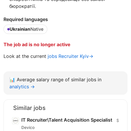
бюрократії.
Required languages
Ukrainian
Native
The job ad is no longer active
Look at the current
jobs Recruiter Kyiv→
📊
Average salary range of similar jobs in
analytics →
Similar jobs
IT Recruiter\Talent Acquisition Specialist
$
Devico