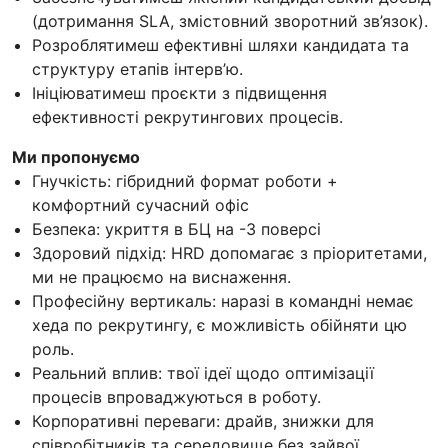
(дотримання SLA, змістовний зворотний зв’язок).
Розроблятимеш ефективні шляхи кандидата та
структуру етапів інтерв’ю.
Ініціюватимеш проєкти з підвищення
ефективності рекрутингових процесів.
Ми пропонуємо
Гнучкість: гібридний формат роботи +
комфортний сучасний офіс
Безпека: укриття в БЦ на -3 поверсі
Здоровий підхід: HRD допомагає з пріоритетами,
ми не працюємо на виснаження.
Професійну вертикаль: наразі в командні немає
хеда по рекрутингу, є можливість обійняти цю
роль.
Реальний вплив: твої ідеї щодо оптимізації
процесів впроваджуються в роботу.
Корпоративні переваги: драйв, знижки для
співробітників та середовище без зайвої