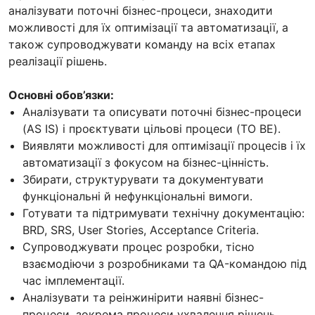
аналізувати поточні бізнес-процеси, знаходити
можливості для їх оптимізації та автоматизації, а
також супроводжувати команду на всіх етапах
реалізації рішень.
Основні обов’язки:
Аналізувати та описувати поточні бізнес-процеси
(AS IS) і проєктувати цільові процеси (TO BE).
Виявляти можливості для оптимізації процесів і їх
автоматизації з фокусом на бізнес-цінність.
Збирати, структурувати та документувати
функціональні й нефункціональні вимоги.
Готувати та підтримувати технічну документацію:
BRD, SRS, User Stories, Acceptance Criteria.
Супроводжувати процес розробки, тісно
взаємодіючи з розробниками та QA-командою під
час імплементації.
Аналізувати та реінжинірити наявні бізнес-
процеси, зокрема процеси ухвалення рішень.