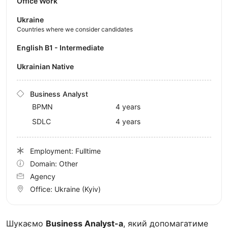
Office Work
Ukraine
Countries where we consider candidates
English B1 - Intermediate
Ukrainian Native
Business Analyst
BPMN
4 years
SDLC
4 years
Employment: Fulltime
Domain: Other
Agency
Office:
Ukraine
(Kyiv)
Шукаємо
Business Analyst-а
, який допомагатиме