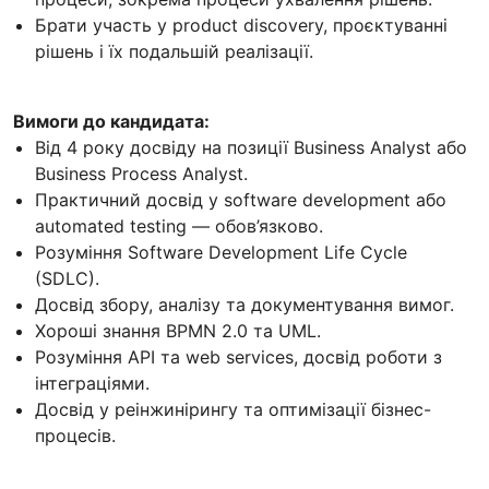
Брати участь у product discovery, проєктуванні
рішень і їх подальшій реалізації.
Вимоги до кандидата:
Від 4 року досвіду на позиції Business Analyst або
Business Process Analyst.
Практичний досвід у software development або
automated testing — обов’язково.
Розуміння Software Development Life Cycle
(SDLC).
Досвід збору, аналізу та документування вимог.
Хороші знання BPMN 2.0 та UML.
Розуміння API та web services, досвід роботи з
інтеграціями.
Досвід у реінжинірингу та оптимізації бізнес-
процесів.