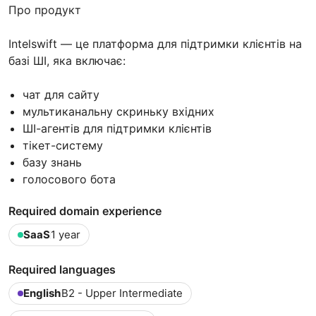
Про продукт
Intelswift — це платформа для підтримки клієнтів на
базі ШІ, яка включає:
чат для сайту
мультиканальну скриньку вхідних
ШІ-агентів для підтримки клієнтів
тікет-систему
базу знань
голосового бота
Required domain experience
SaaS
1 year
Required languages
English
B2 - Upper Intermediate