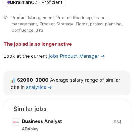
Ukrainian
C2 - Proficient
Product Management, Product Roadmap, team
management, Product Strategy, Figma, project planning,
Confluence, Jira
The job ad is no longer active
Look at the current
jobs Product Manager →
📊
$2000-3000
Average salary range of similar
jobs in
analytics →
Similar jobs
Business Analyst
$$$
ABXplay