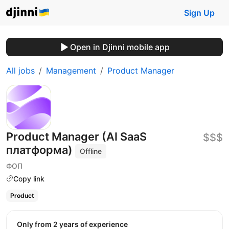
Sign Up
Open in Djinni mobile app
All jobs
Management
Product Manager
Product Manager (AI SaaS
$$$
платформа)
Offline
ФОП
Copy link
Product
Only from 2 years of experience