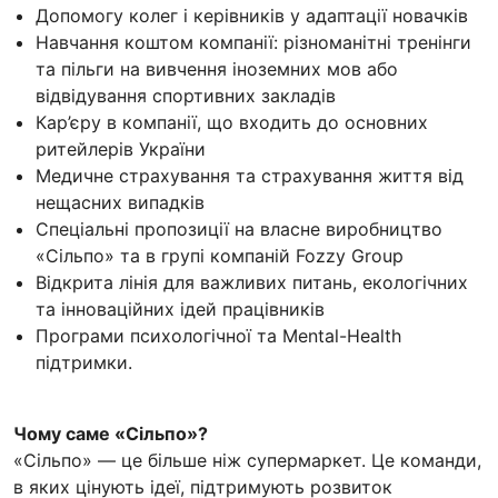
Допомогу колег і керівників у адаптації новачків
Навчання коштом компанії: різноманітні тренінги
та пільги на вивчення іноземних мов або
відвідування спортивних закладів
Кар’єру в компанії, що входить до основних
ритейлерів України
Медичне страхування та страхування життя від
нещасних випадків
Спеціальні пропозиції на власне виробництво
«Сільпо» та в групі компаній Fozzy Group
Відкрита лінія для важливих питань, екологічних
та інноваційних ідей працівників
Програми психологічної та Mental-Health
підтримки.
Чому саме «Сільпо»?
«Сільпо» — це більше ніж супермаркет. Це команди,
в яких цінують ідеї, підтримують розвиток