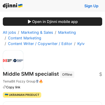
Sign Up
Open in Djinni mobile app
All jobs
Marketing & Sales
Marketing
Content Marketing
Content Writer / Copywriter / Editor
Kyiv
Middle SMM specialist
$
Offline
TemaBit Fozzy Group
🔥
Copy link
🇺🇦 UKRAINIAN PRODUCT