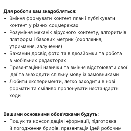
Для роботи вам знадобляться:
Вміння формувати контент план і публікувати
контент у різних соцмережах
Розуміння механік вірусного контенту, алгоритмів
платформ і базових метрик (охоплення,
утримання, залучення)
Бажаний досвід фото та відеозйомки та робота
в мобільних редакторах
Презентаційні навички та вміння відстоювати свої
ідеї та знаходити спільну мову із замовниками
Любити експерименти, легко заходити в нові
формати та сміливо пропонувати нестандартні
ходи
Вашими основними обов’язками будуть:
Пошук та консолідація інформації, підготовка
й погодження брифів, презентація ідей робочим