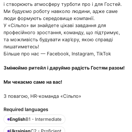
і створюють атмосферу турботи про і для Гостей.
Ми будуємо роботу навколо людини, адже саме
люди формують середовище компанії.
У «Сільпо» ви знайдете цікаві завдання для
професійного зростання, команду, що підтримує,
та можливість будувати кар’єру, якою справді
пишатиметесь!
Більше про наc — Facebook, Instagram, TikTok
Змінюймо ритейл і даруймо радість Гостям разом!
Ми чекаємо саме на вас!
З повагою, HR-команда «Сільпо»
Required languages
English
B1 - Intermediate
Ukrainian
C2 - Proficient