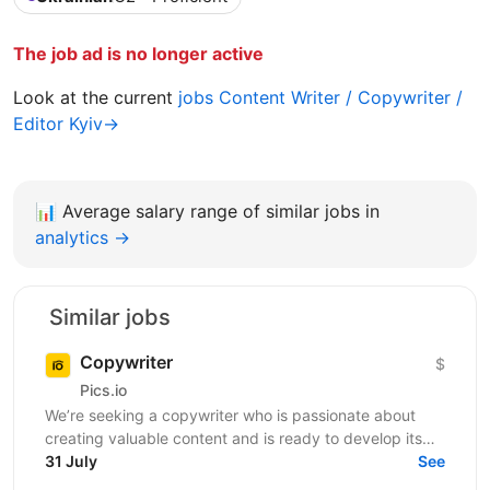
The job ad is no longer active
Look at the current
jobs Content Writer / Copywriter /
Editor Kyiv→
📊
Average salary range of similar jobs in
analytics →
Similar jobs
Copywriter
$
Pics.io
We’re seeking a copywriter who is passionate about
creating valuable content and is ready to develop its
31 July
professional skills in product IT company. If...
See