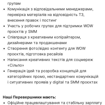
групам
Комунікація з відповідальними менеджерами,
перевірка матеріалів на відповідність ТЗ,
внесення правок і постинг
Участь у робочих групах для підтримки WOW
проєктів у SMM
Співпраця з креативним копірайтером,
дизайнерами та продакшенами
Створення фото/відео контенту для WOW
проєктів, підготовка ресайзів
Написання креативних текстів для соцмереж
«Сільпо»
Генерація ідей та розробка концепцій для
категорійних промо, нестандартних комунікацій
і ситуативних проявів у digital та SMM проєктах
Наші Перевершники мають:
Офіційне працевлаштування та стабільну зарплату