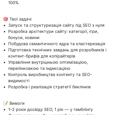
100%.
🎯 Твої задачі
Запуск та структуризація сайту під SEO з нуля
Розробка архітектури сайту: категорії, ігри,
бонуси, новини
Побудова семантичного ядра та кластеризація
Підготовка технічних завдань для розробників і
контент-брифів для копірайтерів
Управління внутрішньою оптимізацією,
перелінковкою та індексацією
Контроль виробництва контенту та SEO-
видимості
Розробка і реалізація стратегії беклінків
📝 Вимоги
1–2 роки досвіду SEO, 1 рік — у гемблінгу