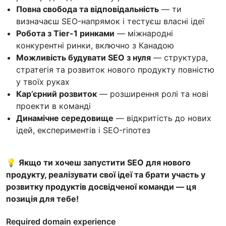
Повна свобода та відповідальність
— ти
визначаєш SEO-напрямок і тестуєш власні ідеї
Робота з Tier-1 ринками
— міжнародні
конкурентні ринки, включно з Канадою
Можливість будувати SEO з нуля
— структура,
стратегія та розвиток нового продукту повністю
у твоїх руках
Кар’єрний розвиток
— розширення ролі та нові
проекти в команді
Динамічне середовище
— відкритість до нових
ідей, експериментів і SEO-гіпотез
💡
Якщо ти хочеш запустити SEO для нового
продукту, реалізувати свої ідеї та брати участь у
розвитку продуктів досвідченої команди — ця
позиція для тебе!
Required domain experience