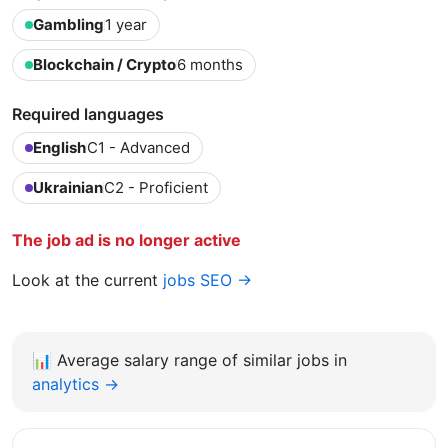
Gambling
1 year
Blockchain / Crypto
6 months
Required languages
English
C1 - Advanced
Ukrainian
C2 - Proficient
The job ad is no longer active
Look at the current
jobs SEO →
📊
Average salary range of similar jobs in
analytics →